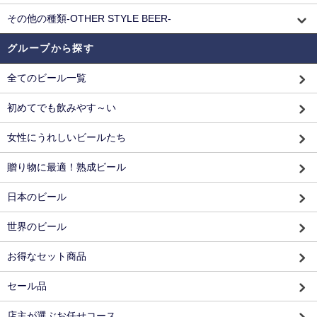
その他の種類-OTHER STYLE BEER-
グループから探す
全てのビール一覧
初めてでも飲みやす～い
女性にうれしいビールたち
贈り物に最適！熟成ビール
日本のビール
世界のビール
お得なセット商品
セール品
店主が選ぶお任せコース