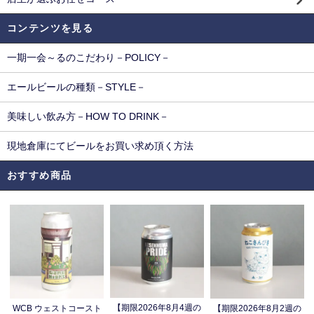
コンテンツを見る
一期一会～るのこだわり－POLICY－
エールビールの種類－STYLE－
美味しい飲み方－HOW TO DRINK－
現地倉庫にてビールをお買い求め頂く方法
おすすめ商品
【期限2026年8月4週の
WCB ウェストコースト
【期限2026年8月2週の