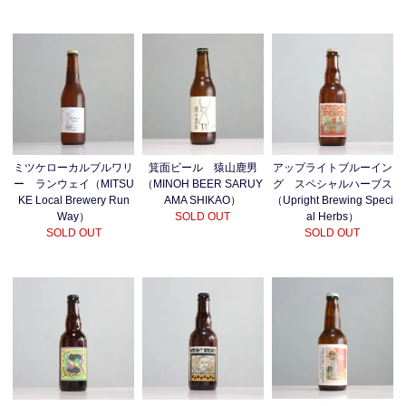
アップライトブルーイン
ミツケローカルブルワリ
箕面ビール 猿山鹿男
グ スペシャルハーブス
ー ランウェイ（MITSU
（MINOH BEER SARUY
（Upright Brewing Speci
KE Local Brewery Run
AMA SHIKAO）
al Herbs）
Way）
SOLD OUT
SOLD OUT
SOLD OUT