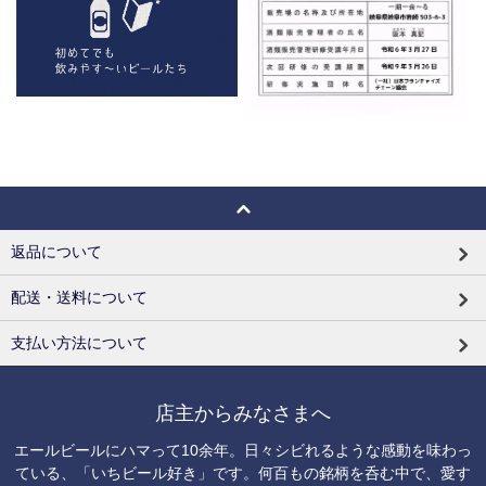
返品について
配送・送料について
支払い方法について
店主からみなさまへ
エールビールにハマって10余年。日々シビれるような感動を味わっ
ている、「いちビール好き」です。何百もの銘柄を呑む中で、愛す