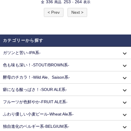
336
253
264
全
商品
-
表示
< Prev
Next >
カテゴリーから探す
ガツンと苦い-IPA系-
色も味も深い！-STOUT/BROWN系-
酵母のチカラ！-Wild Ale、Saison系-
癖になる酸っぱさ！-SOUR ALE系-
フルーツが色鮮やか-FRUIT ALE系-
ふわり優しい小麦ビール-Wheat Ale系-
独自進化のベルギー系-BELGIUM系-