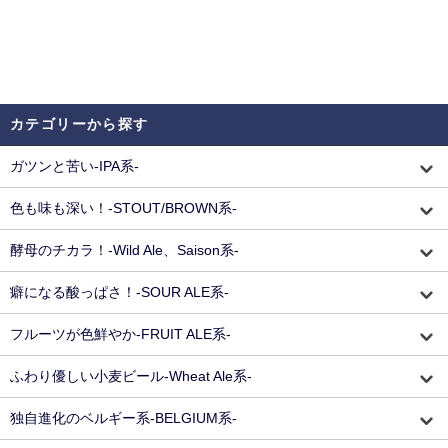
カテゴリーから探す
ガツンと苦い-IPA系-
色も味も深い！-STOUT/BROWN系-
酵母のチカラ！-Wild Ale、Saison系-
癖になる酸っぱさ！-SOUR ALE系-
フルーツが色鮮やか-FRUIT ALE系-
ふわり優しい小麦ビール-Wheat Ale系-
独自進化のベルギー系-BELGIUM系-