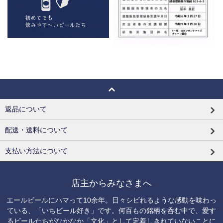
返品について
配送・送料について
支払い方法について
店主からみなさまへ
エールビールにハマって10余年。日々シビれるような感動を味わっ
ている、「いちビール好き」です。何百もの銘柄を呑む中で、愛す
るビールたちがなかなか「文化」として定着しきれていないことに