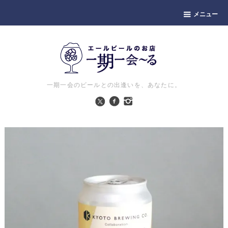
メニュー
一期一会のビールとの出逢いを、あなたに。