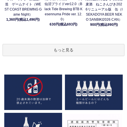
仙沼プライドver12.0（B
造 ゲームナイト（WE
麦酒 ねこさんびき202
lack Tide Brewing BTB K
ST COAST BREWING G
6リニューアル版 缶（I
esennuma Pride ver. 12.
ame Night）
SEKADOYA BEER NEK
0）
1,360円(税込1,496円)
O SANBIKI2026 CAN）
630円(税込693円)
900円(税込990円)
もっと見る