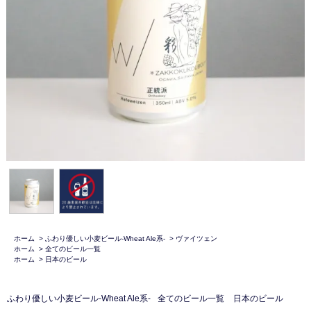
ホーム
>
ふわり優しい小麦ビール-Wheat Ale系-
>
ヴァイツェン
ホーム
>
全てのビール一覧
ホーム
>
日本のビール
ふわり優しい小麦ビール-Wheat Ale系-
全てのビール一覧
日本のビール