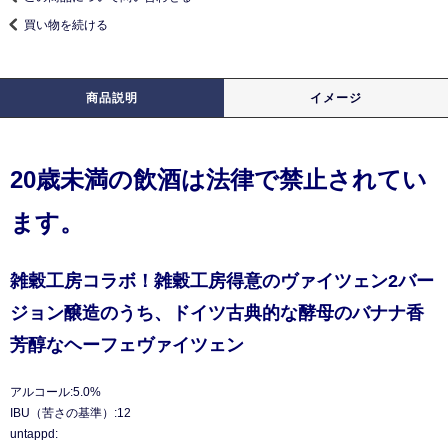
買い物を続ける
商品説明
イメージ
20歳未満の飲酒は法律で禁止されてい
ます。
雑穀工房コラボ！雑穀工房得意のヴァイツェン2バー
ジョン醸造のうち、ドイツ古典的な酵母のバナナ香
芳醇なヘーフェヴァイツェン
アルコール:5.0%
IBU（苦さの基準）:12
untappd: