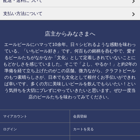
配送・送料について
支払い方法について
店主からみなさまへ
エールビールにハマって10余年。日々シビれるような感動を味わっ
ている、「いちビール好き」です。何百もの銘柄を呑む中で、愛す
るビールたちがなかなか「文化」として定着しきれていないことに
もどかしさを感じていました。そこで「よし、やるか！」と約2年の
準備を経て立ち上げたのがこの店舗。微力ながら、クラフトビール
のもつ素晴らしさが、日本でも文化として根付くお手伝いができれ
ば幸いです。多くの方に美味しいビールを飲んでもらいたい！とい
う気持ちを大切にブレずにやっていきたいと思います。ぜひ一度当
店のビールたちを味わってみてください。
マイアカウント
会員登録
ログイン
カートを見る