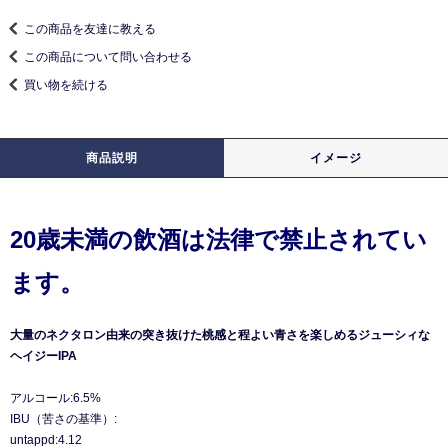
この商品を友達に教える
この商品について問い合わせる
買い物を続ける
商品説明
イメージ
20歳未満の飲酒は法律で禁止されてい
ます。
大量のネクタロン由来の突き抜けた桃感と程よい青さを楽しめるジューシィな
ヘイジーIPA
アルコール:6.5%
IBU（苦さの基準）:
untappd:4.12