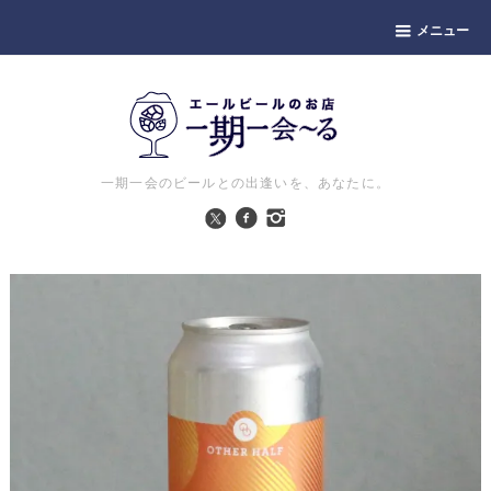
メニュー
一期一会のビールとの出逢いを、あなたに。