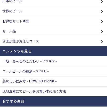
日本のビール
世界のビール
お得なセット商品
セール品
店主が選ぶお任せコース
コンテンツを見る
一期一会～るのこだわり－POLICY－
エールビールの種類－STYLE－
美味しい飲み方－HOW TO DRINK－
現地倉庫にてビールをお買い求め頂く方法
おすすめ商品