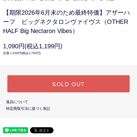
【期限2026年6月末のため最終特価】アザーハ
ーフ ビッグネクタロンヴァイヴス（OTHER
HALF Big Nectaron Vibes）
1,090円(税込1,199円)
定価 1,630円(税込1,793円)
SOLD OUT
返品について
特定商取引法に基づく表記