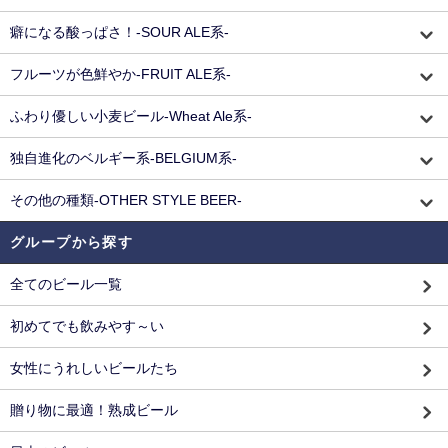
癖になる酸っぱさ！-SOUR ALE系-
フルーツが色鮮やか-FRUIT ALE系-
ふわり優しい小麦ビール-Wheat Ale系-
独自進化のベルギー系-BELGIUM系-
その他の種類-OTHER STYLE BEER-
グループから探す
全てのビール一覧
初めてでも飲みやす～い
女性にうれしいビールたち
贈り物に最適！熟成ビール