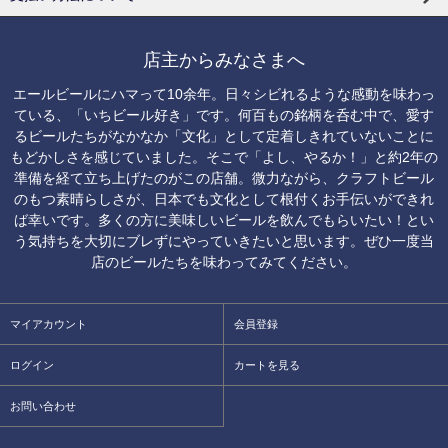
店主からみなさまへ
エールビールにハマって10余年。日々シビれるような感動を味わっ
ている、「いちビール好き」です。何百もの銘柄を呑む中で、愛す
るビールたちがなかなか「文化」として定着しきれていないことに
もどかしさを感じていました。そこで「よし、やるか！」と約2年の
準備を経て立ち上げたのがこの店舗。微力ながら、クラフトビール
のもつ素晴らしさが、日本でも文化として根付くお手伝いができれ
ば幸いです。多くの方に美味しいビールを飲んでもらいたい！とい
う気持ちを大切にブレずにやっていきたいと思います。ぜひ一度当
店のビールたちを味わってみてください。
マイアカウント
会員登録
ログイン
カートを見る
お問い合わせ