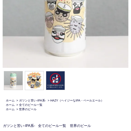
ホーム
>
ガツンと苦い-IPA系-
>
HAZY（ヘイジーなIPA・ペールエール）
ホーム
>
全てのビール一覧
ホーム
>
世界のビール
ガツンと苦い-IPA系-
全てのビール一覧
世界のビール