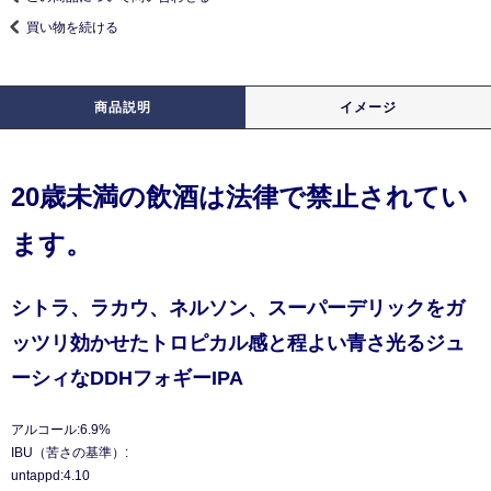
買い物を続ける
商品説明
イメージ
20歳未満の飲酒は法律で禁止されてい
ます。
シトラ、ラカウ、ネルソン、スーパーデリックをガ
ッツリ効かせたトロピカル感と程よい青さ光るジュ
ーシィなDDHフォギーIPA
アルコール:6.9%
IBU（苦さの基準）:
untappd:4.10