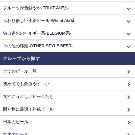
フルーツが色鮮やか-FRUIT ALE系-
ふわり優しい小麦ビール-Wheat Ale系-
独自進化のベルギー系-BELGIUM系-
その他の種類-OTHER STYLE BEER-
グループから探す
全てのビール一覧
初めてでも飲みやす～い
女性にうれしいビールたち
贈り物に最適！熟成ビール
日本のビール
世界のビール