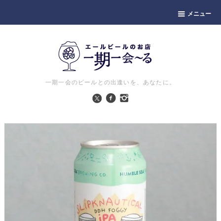
メニュー
一期一会のビールとの出逢いを、あなたに。