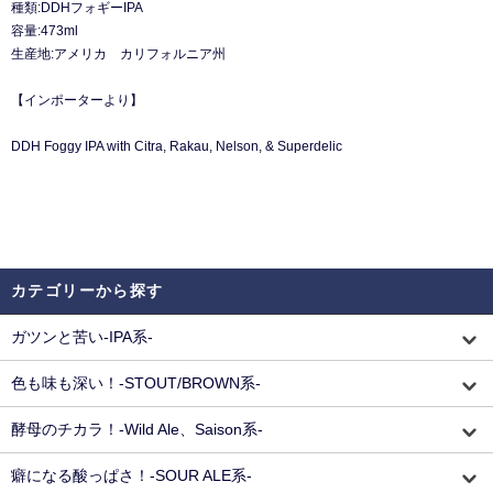
種類:DDHフォギーIPA
容量:473ml
生産地:アメリカ カリフォルニア州
【インポーターより】
DDH Foggy IPA with Citra, Rakau, Nelson, & Superdelic
カテゴリーから探す
ガツンと苦い-IPA系-
色も味も深い！-STOUT/BROWN系-
酵母のチカラ！-Wild Ale、Saison系-
癖になる酸っぱさ！-SOUR ALE系-