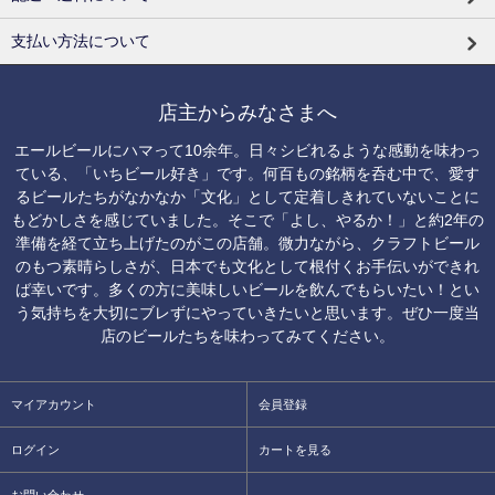
支払い方法について
店主からみなさまへ
エールビールにハマって10余年。日々シビれるような感動を味わっ
ている、「いちビール好き」です。何百もの銘柄を呑む中で、愛す
るビールたちがなかなか「文化」として定着しきれていないことに
もどかしさを感じていました。そこで「よし、やるか！」と約2年の
準備を経て立ち上げたのがこの店舗。微力ながら、クラフトビール
のもつ素晴らしさが、日本でも文化として根付くお手伝いができれ
ば幸いです。多くの方に美味しいビールを飲んでもらいたい！とい
う気持ちを大切にブレずにやっていきたいと思います。ぜひ一度当
店のビールたちを味わってみてください。
マイアカウント
会員登録
ログイン
カートを見る
お問い合わせ