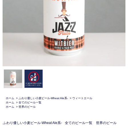
ホーム
>
ふわり優しい小麦ビール-Wheat Ale系-
>
ウィートエール
ホーム
>
全てのビール一覧
ホーム
>
世界のビール
ふわり優しい小麦ビール-Wheat Ale系-
全てのビール一覧
世界のビール