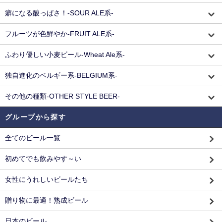
癖になる酸っぱさ！-SOUR ALE系-
フルーツが色鮮やか-FRUIT ALE系-
ふわり優しい小麦ビール-Wheat Ale系-
独自進化のベルギー系-BELGIUM系-
その他の種類-OTHER STYLE BEER-
グループから探す
全てのビール一覧
初めてでも飲みやす～い
女性にうれしいビールたち
贈り物に最適！熟成ビール
日本のビール