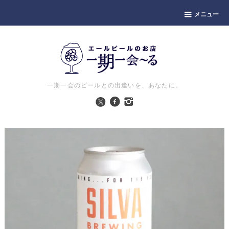
メニュー
一期一会のビールとの出逢いを、あなたに。