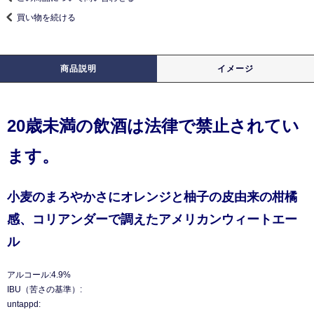
買い物を続ける
商品説明
イメージ
20歳未満の飲酒は法律で禁止されてい
ます。
小麦のまろやかさにオレンジと柚子の皮由来の柑橘
感、コリアンダーで調えたアメリカンウィートエー
ル
アルコール:4.9%
IBU（苦さの基準）:
untappd: