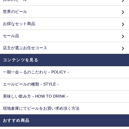
世界のビール
お得なセット商品
セール品
店主が選ぶお任せコース
コンテンツを見る
一期一会～るのこだわり－POLICY－
エールビールの種類－STYLE－
美味しい飲み方－HOW TO DRINK－
現地倉庫にてビールをお買い求め頂く方法
おすすめ商品