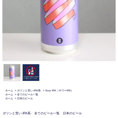
ホーム
>
ガツンと苦い-IPA系-
>
Sour IPA（サワーIPA）
ホーム
>
全てのビール一覧
ホーム
>
日本のビール
ガツンと苦い-IPA系-
全てのビール一覧
日本のビール