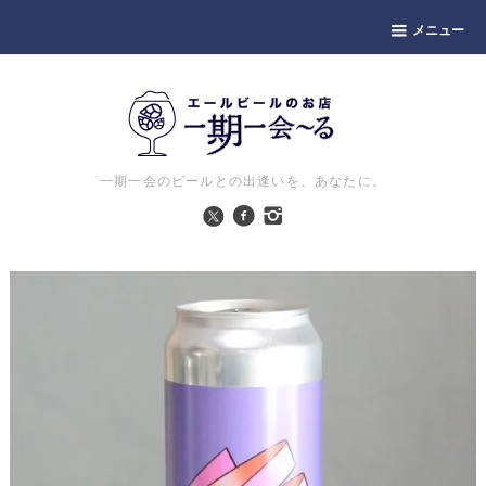
メニュー
一期一会のビールとの出逢いを、あなたに。