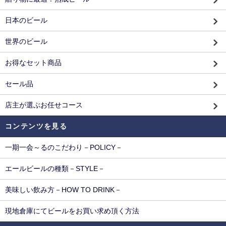
日本のビール
世界のビール
お得なセット商品
セール品
店主が選ぶお任せコース
コンテンツを見る
一期一会～るのこだわり－POLICY－
エールビールの種類－STYLE－
美味しい飲み方－HOW TO DRINK－
現地倉庫にてビールをお買い求め頂く方法