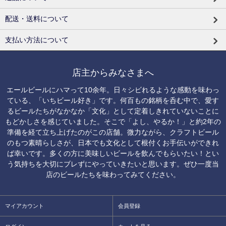
配送・送料について
支払い方法について
店主からみなさまへ
エールビールにハマって10余年。日々シビれるような感動を味わっ
ている、「いちビール好き」です。何百もの銘柄を呑む中で、愛す
るビールたちがなかなか「文化」として定着しきれていないことに
もどかしさを感じていました。そこで「よし、やるか！」と約2年の
準備を経て立ち上げたのがこの店舗。微力ながら、クラフトビール
のもつ素晴らしさが、日本でも文化として根付くお手伝いができれ
ば幸いです。多くの方に美味しいビールを飲んでもらいたい！とい
う気持ちを大切にブレずにやっていきたいと思います。ぜひ一度当
店のビールたちを味わってみてください。
マイアカウント
会員登録