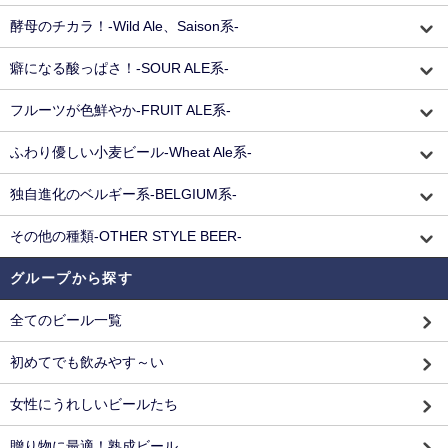
酵母のチカラ！-Wild Ale、Saison系-
癖になる酸っぱさ！-SOUR ALE系-
フルーツが色鮮やか-FRUIT ALE系-
ふわり優しい小麦ビール-Wheat Ale系-
独自進化のベルギー系-BELGIUM系-
その他の種類-OTHER STYLE BEER-
グループから探す
全てのビール一覧
初めてでも飲みやす～い
女性にうれしいビールたち
贈り物に最適！熟成ビール