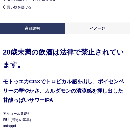
買い物を続ける
商品説明
イメージ
20歳未満の飲酒は法律で禁止されてい
ます。
モトゥエカCGXでトロピカル感を出し、ボイセンベ
リーの華やかさ、カルダモンの清涼感を押し出した
甘酸っぱいサワーIPA
アルコール:5.0%
IBU（苦さの基準）:
untappd: