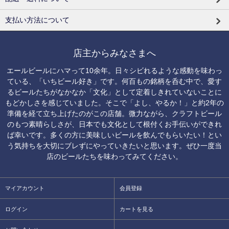
支払い方法について
店主からみなさまへ
エールビールにハマって10余年。日々シビれるような感動を味わっ
ている、「いちビール好き」です。何百もの銘柄を呑む中で、愛す
るビールたちがなかなか「文化」として定着しきれていないことに
もどかしさを感じていました。そこで「よし、やるか！」と約2年の
準備を経て立ち上げたのがこの店舗。微力ながら、クラフトビール
のもつ素晴らしさが、日本でも文化として根付くお手伝いができれ
ば幸いです。多くの方に美味しいビールを飲んでもらいたい！とい
う気持ちを大切にブレずにやっていきたいと思います。ぜひ一度当
店のビールたちを味わってみてください。
マイアカウント
会員登録
ログイン
カートを見る