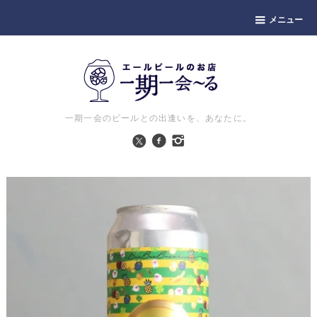
メニュー
一期一会のビールとの出逢いを、あなたに。