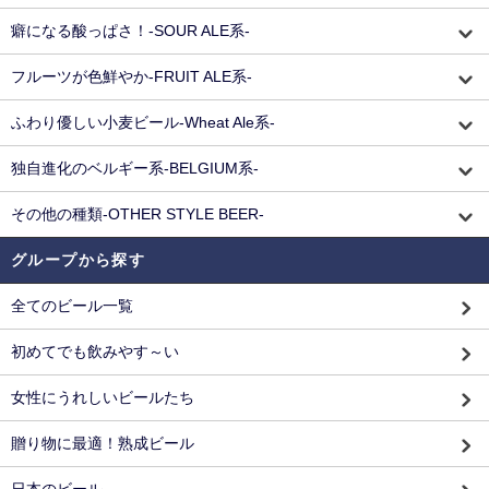
癖になる酸っぱさ！-SOUR ALE系-
フルーツが色鮮やか-FRUIT ALE系-
ふわり優しい小麦ビール-Wheat Ale系-
独自進化のベルギー系-BELGIUM系-
その他の種類-OTHER STYLE BEER-
グループから探す
全てのビール一覧
初めてでも飲みやす～い
女性にうれしいビールたち
贈り物に最適！熟成ビール