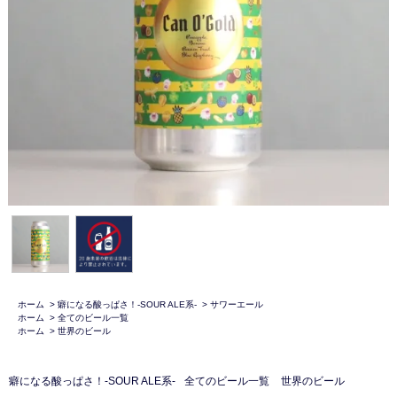
ホーム
>
癖になる酸っぱさ！-SOUR ALE系-
>
サワーエール
ホーム
>
全てのビール一覧
ホーム
>
世界のビール
癖になる酸っぱさ！-SOUR ALE系-
全てのビール一覧
世界のビール