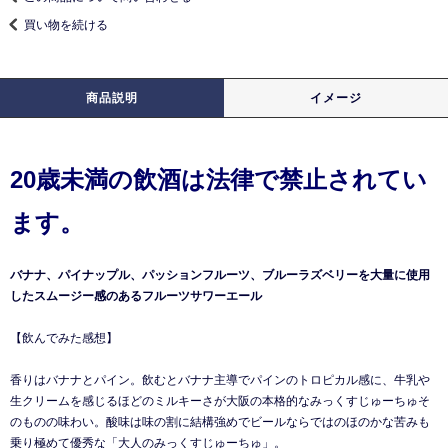
買い物を続ける
商品説明
イメージ
20歳未満の飲酒は法律で禁止されてい
ます。
バナナ、パイナップル、パッションフルーツ、ブルーラズベリーを大量に使用
したスムージー感のあるフルーツサワーエール
【飲んでみた感想】
香りはバナナとパイン。飲むとバナナ主導でパインのトロピカル感に、牛乳や
生クリームを感じるほどのミルキーさが大阪の本格的なみっくすじゅーちゅそ
のものの味わい。酸味は味の割に結構強めでビールならではのほのかな苦みも
乗り極めて優秀な「大人のみっくすじゅーちゅ」。