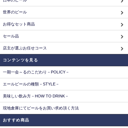
日本のビール
世界のビール
お得なセット商品
セール品
店主が選ぶお任せコース
コンテンツを見る
一期一会～るのこだわり－POLICY－
エールビールの種類－STYLE－
美味しい飲み方－HOW TO DRINK－
現地倉庫にてビールをお買い求め頂く方法
おすすめ商品