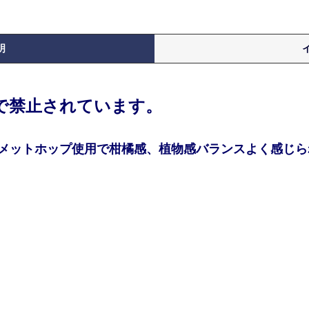
明
律で禁止されています。
メットホップ使用で柑橘感、植物感バランスよく感じら