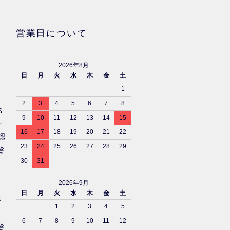
営業日について
2026年8月
日
月
火
水
木
金
土
1
2
3
4
5
6
7
8
S
9
10
11
12
13
14
15
ナ
16
17
18
19
20
21
22
認
23
24
25
26
27
28
29
き
30
31
2026年9月
日
月
火
水
木
金
土
済
1
2
3
4
5
6
7
8
9
10
11
12
き