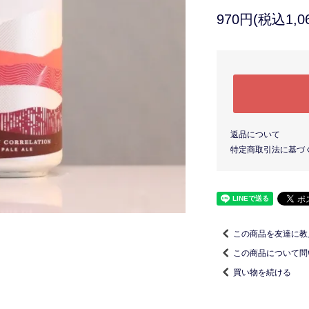
970円(税込1,0
返品について
特定商取引法に基づ
この商品を友達に教
この商品について問
買い物を続ける