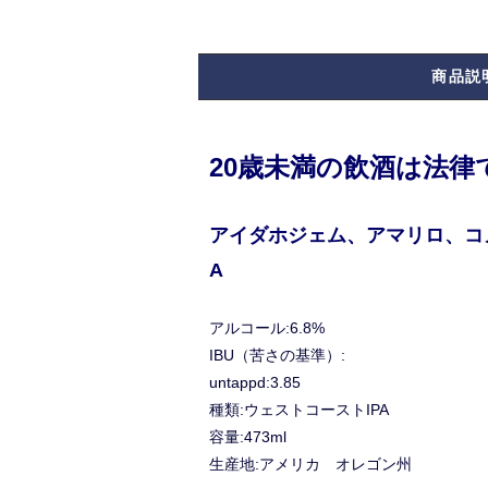
商品説
20歳未満の飲酒は法
アイダホジェム、アマリロ、コ
A
アルコール:6.8%
IBU（苦さの基準）:
untappd:3.85
種類:ウェストコーストIPA
容量:473ml
生産地:アメリカ オレゴン州