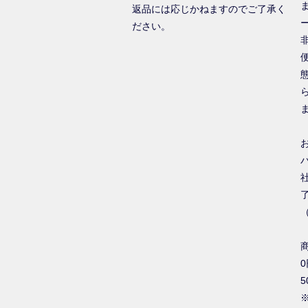
返品には応じかねますのでご了承く
ださい。
0
5