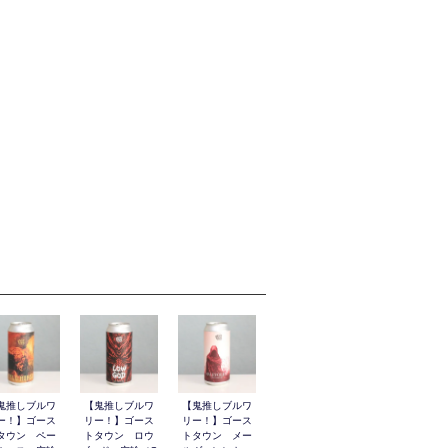
鬼推しブルワ
【鬼推しブルワ
【鬼推しブルワ
ー！】ゴース
リー！】ゴース
リー！】ゴース
タウン ペー
トタウン ロウ
トタウン メー