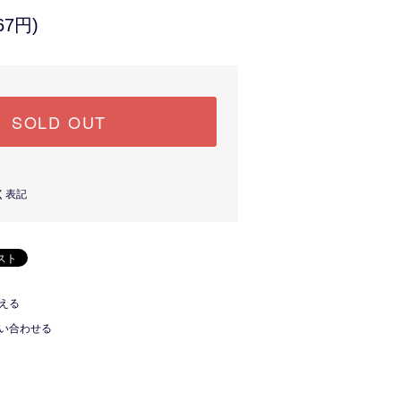
67円)
SOLD OUT
く表記
える
い合わせる