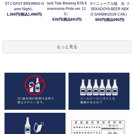
lack Tide Brewing BTB K
ST COAST BREWING G
6リニューアル版 缶（I
esennuma Pride ver. 12.
ame Night）
SEKADOYA BEER NEK
0）
1,360円(税込1,496円)
O SANBIKI2026 CAN）
630円(税込693円)
900円(税込990円)
もっと見る