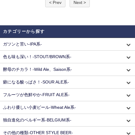
< Prev
Next >
カテゴリーから探す
ガツンと苦い-IPA系-
色も味も深い！-STOUT/BROWN系-
酵母のチカラ！-Wild Ale、Saison系-
癖になる酸っぱさ！-SOUR ALE系-
フルーツが色鮮やか-FRUIT ALE系-
ふわり優しい小麦ビール-Wheat Ale系-
独自進化のベルギー系-BELGIUM系-
その他の種類-OTHER STYLE BEER-