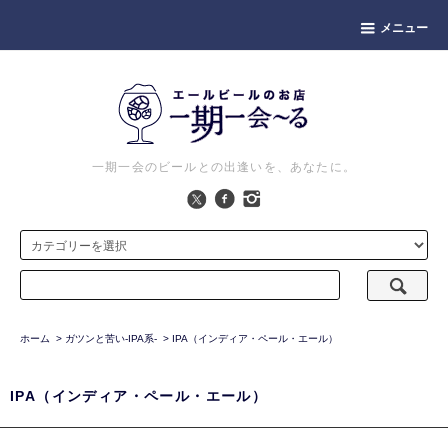
メニュー
一期一会のビールとの出逢いを、あなたに。
ホーム
>
ガツンと苦い-IPA系-
>
IPA（インディア・ペール・エール）
IPA（インディア・ペール・エール）