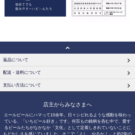
返品について
配送・送料について
支払い方法について
店主からみなさまへ
エールビールにハマって10余年。日々シビれるような感動を味わっ
ている、「いちビール好き」です。何百もの銘柄を呑む中で、愛す
るビールたちがなかなか「文化」として定着しきれていないことに
もどかしさを感じていました。そこで「よし、やるか！」と約2年の