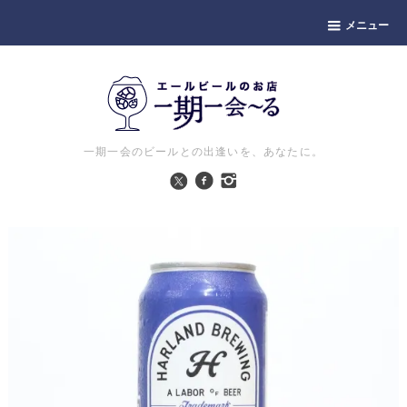
メニュー
一期一会のビールとの出逢いを、あなたに。