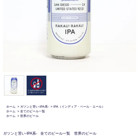
ホーム
>
ガツンと苦い-IPA系-
>
IPA（インディア・ペール・エール）
ホーム
>
全てのビール一覧
ホーム
>
世界のビール
ガツンと苦い-IPA系-
全てのビール一覧
世界のビール