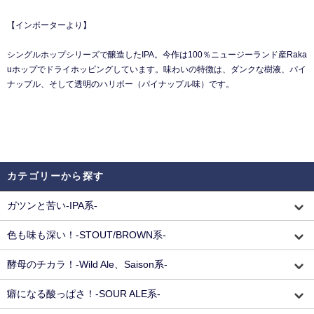
【インポーターより】
シングルホップシリーズで醸造したIPA。今作は100％ニュージーランド産Raka
uホップでドライホッピングしています。味わいの特徴は、ダンクな樹液、パイ
ナップル、そして透明のハリボー（パイナップル味）です。
カテゴリーから探す
ガツンと苦い-IPA系-
色も味も深い！-STOUT/BROWN系-
酵母のチカラ！-Wild Ale、Saison系-
癖になる酸っぱさ！-SOUR ALE系-