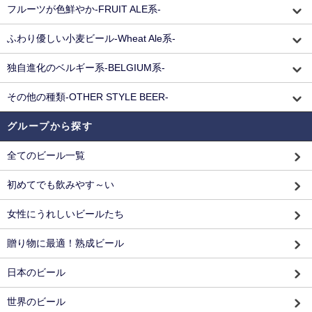
フルーツが色鮮やか-FRUIT ALE系-
ふわり優しい小麦ビール-Wheat Ale系-
独自進化のベルギー系-BELGIUM系-
その他の種類-OTHER STYLE BEER-
グループから探す
全てのビール一覧
初めてでも飲みやす～い
女性にうれしいビールたち
贈り物に最適！熟成ビール
日本のビール
世界のビール