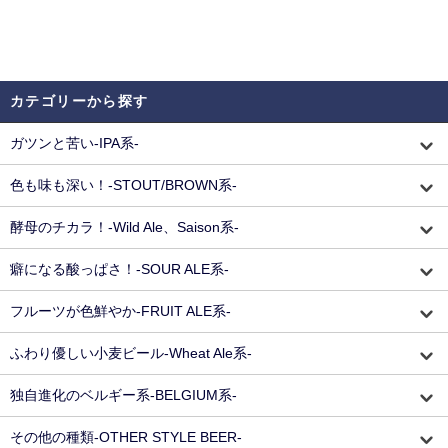
カテゴリーから探す
ガツンと苦い-IPA系-
色も味も深い！-STOUT/BROWN系-
酵母のチカラ！-Wild Ale、Saison系-
癖になる酸っぱさ！-SOUR ALE系-
フルーツが色鮮やか-FRUIT ALE系-
ふわり優しい小麦ビール-Wheat Ale系-
独自進化のベルギー系-BELGIUM系-
その他の種類-OTHER STYLE BEER-