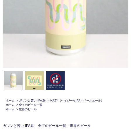
ホーム
>
ガツンと苦い-IPA系-
>
HAZY（ヘイジーなIPA・ペールエール）
ホーム
>
全てのビール一覧
ホーム
>
世界のビール
ガツンと苦い-IPA系-
全てのビール一覧
世界のビール