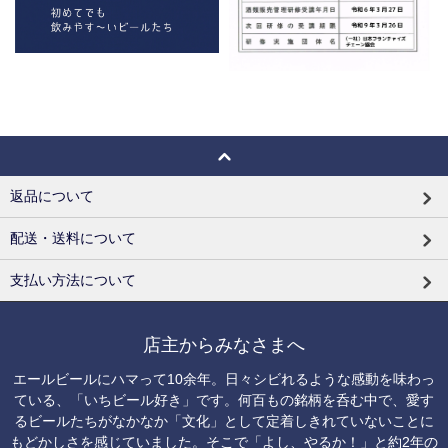
返品について
配送・送料について
支払い方法について
店主からみなさまへ
エールビールにハマって10余年。日々シビれるような感動を味わっ
ている、「いちビール好き」です。何百もの銘柄を呑む中で、愛す
るビールたちがなかなか「文化」として定着しきれていないことに
もどかしさを感じていました。そこで「よし、やるか！」と約2年の