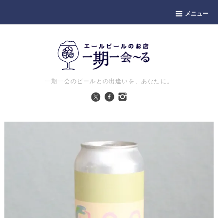
メニュー
一期一会のビールとの出逢いを、あなたに。