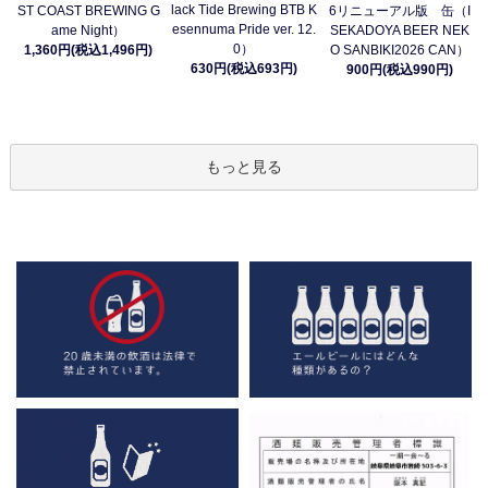
lack Tide Brewing BTB K
ST COAST BREWING G
6リニューアル版 缶（I
esennuma Pride ver. 12.
ame Night）
SEKADOYA BEER NEK
0）
1,360円(税込1,496円)
O SANBIKI2026 CAN）
630円(税込693円)
900円(税込990円)
もっと見る