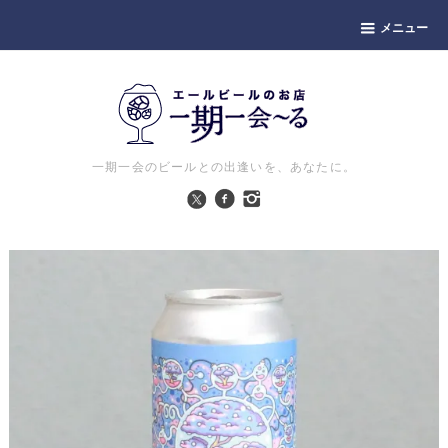
メニュー
一期一会のビールとの出逢いを、あなたに。