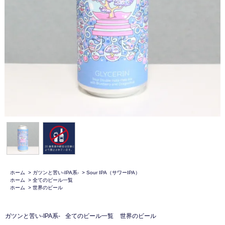
ホーム
>
ガツンと苦い-IPA系-
>
Sour IPA（サワーIPA）
ホーム
>
全てのビール一覧
ホーム
>
世界のビール
ガツンと苦い-IPA系-
全てのビール一覧
世界のビール