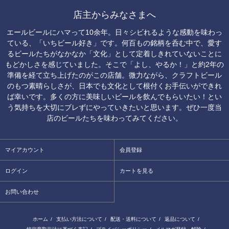
店主からみなさまへ
エールビールにハマって10余年。日々シビれるような感動を味わっ
ている、「いちビール好き」です。何百もの銘柄を呑む中で、愛す
るビールたちがなかなか「文化」として定着しきれていないことに
もどかしさを感じていました。そこで「よし、やるか！」と約2年の
準備を経て立ち上げたのがこの店舗。微力ながら、クラフトビール
のもつ素晴らしさが、日本でも文化として根付くお手伝いができれ
ば幸いです。多くの方に美味しいビールを飲んでもらいたい！とい
う気持ちを大切にブレずにやっていきたいと思います。ぜひ一度当
店のビールたちを味わってみてください。
マイアカウント
会員登録
ログイン
カートを見る
お問い合わせ
ホーム
/
支払い方法について
/
配送・送料について
/
返品について
/