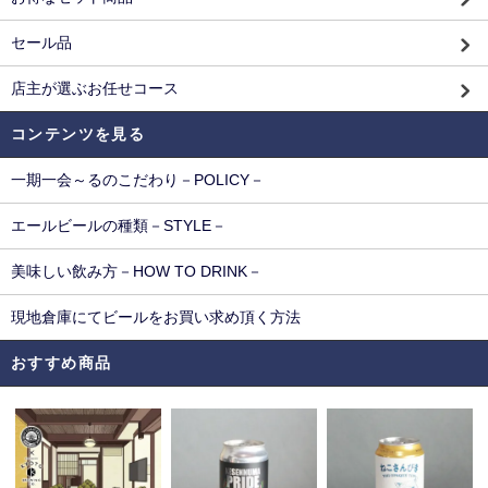
セール品
店主が選ぶお任せコース
コンテンツを見る
一期一会～るのこだわり－POLICY－
エールビールの種類－STYLE－
美味しい飲み方－HOW TO DRINK－
現地倉庫にてビールをお買い求め頂く方法
おすすめ商品