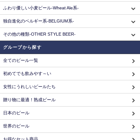
ふわり優しい小麦ビール-Wheat Ale系-
独自進化のベルギー系-BELGIUM系-
その他の種類-OTHER STYLE BEER-
グループから探す
全てのビール一覧
初めてでも飲みやす～い
女性にうれしいビールたち
贈り物に最適！熟成ビール
日本のビール
世界のビール
お得なセット商品