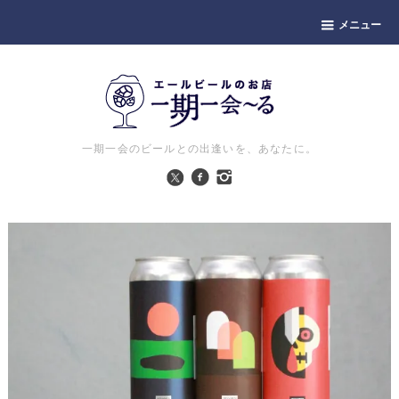
メニュー
一期一会のビールとの出逢いを、あなたに。