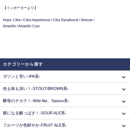
【インポーターより】
Hops: Citra / Citra Hyperboost / Citra Dynaboost / Simcoe /
Amarillo / Amarillo Cryo
カテゴリーから探す
ガツンと苦い-IPA系-
色も味も深い！-STOUT/BROWN系-
酵母のチカラ！-Wild Ale、Saison系-
癖になる酸っぱさ！-SOUR ALE系-
フルーツが色鮮やか-FRUIT ALE系-