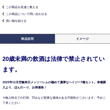
この商品を友達に教える
この商品について問い合わせる
買い物を続ける
商品説明
イメージ
20歳未満の飲酒は法律で禁止されてい
ます。
2025年12月空輸来日メッソーレムの極めて濃厚なヘイジー7種セット。単種購
入より、ほんの～り、お得価格！
※輸入時点での打痕、凹みなど顕著な個体がある可能性がございます。予めご
了承ください