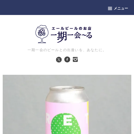
メニュー
一期一会のビールとの出逢いを、あなたに。