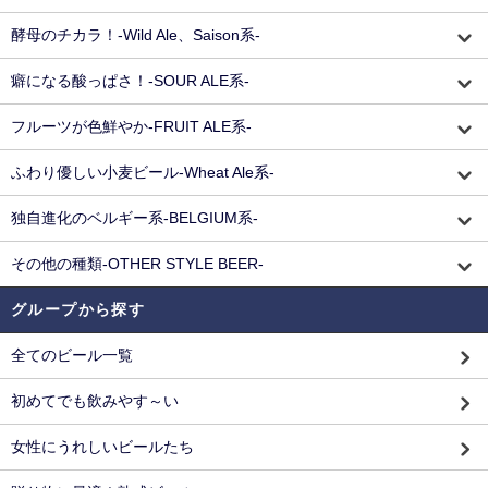
酵母のチカラ！-Wild Ale、Saison系-
癖になる酸っぱさ！-SOUR ALE系-
フルーツが色鮮やか-FRUIT ALE系-
ふわり優しい小麦ビール-Wheat Ale系-
独自進化のベルギー系-BELGIUM系-
その他の種類-OTHER STYLE BEER-
グループから探す
全てのビール一覧
初めてでも飲みやす～い
女性にうれしいビールたち