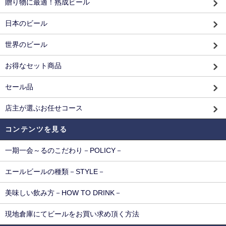
贈り物に最適！熟成ビール
日本のビール
世界のビール
お得なセット商品
セール品
店主が選ぶお任せコース
コンテンツを見る
一期一会～るのこだわり－POLICY－
エールビールの種類－STYLE－
美味しい飲み方－HOW TO DRINK－
現地倉庫にてビールをお買い求め頂く方法