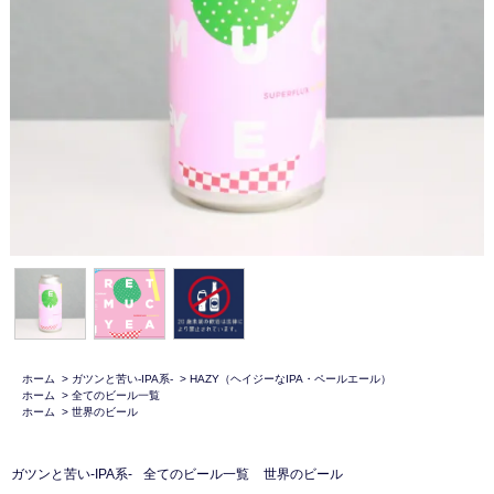
ホーム
>
ガツンと苦い-IPA系-
>
HAZY（ヘイジーなIPA・ペールエール）
ホーム
>
全てのビール一覧
ホーム
>
世界のビール
ガツンと苦い-IPA系-
全てのビール一覧
世界のビール