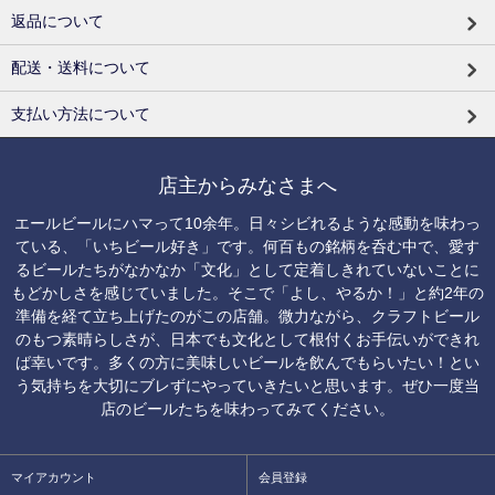
返品について
配送・送料について
支払い方法について
店主からみなさまへ
エールビールにハマって10余年。日々シビれるような感動を味わっ
ている、「いちビール好き」です。何百もの銘柄を呑む中で、愛す
るビールたちがなかなか「文化」として定着しきれていないことに
もどかしさを感じていました。そこで「よし、やるか！」と約2年の
準備を経て立ち上げたのがこの店舗。微力ながら、クラフトビール
のもつ素晴らしさが、日本でも文化として根付くお手伝いができれ
ば幸いです。多くの方に美味しいビールを飲んでもらいたい！とい
う気持ちを大切にブレずにやっていきたいと思います。ぜひ一度当
店のビールたちを味わってみてください。
マイアカウント
会員登録