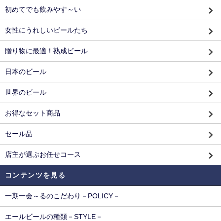
初めてでも飲みやす～い
女性にうれしいビールたち
贈り物に最適！熟成ビール
日本のビール
世界のビール
お得なセット商品
セール品
店主が選ぶお任せコース
コンテンツを見る
一期一会～るのこだわり－POLICY－
エールビールの種類－STYLE－