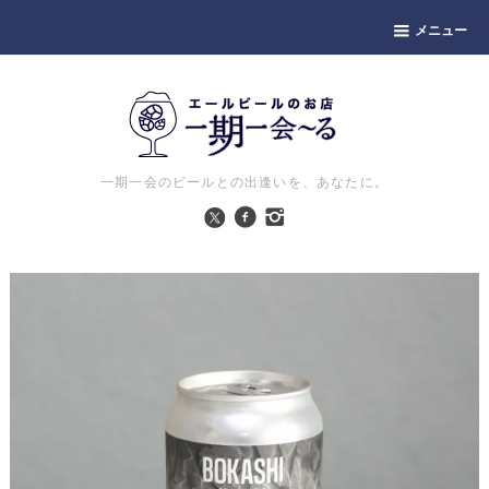
メニュー
一期一会のビールとの出逢いを、あなたに。