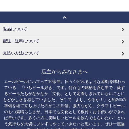
返品について
配送・送料について
支払い方法について
店主からみなさまへ
エールビールにハマって10余年。日々シビれるような感動を味わっ
ている、「いちビール好き」です。何百もの銘柄を呑む中で、愛す
るビールたちがなかなか「文化」として定着しきれていないことに
もどかしさを感じていました。そこで「よし、やるか！」と約2年の
準備を経て立ち上げたのがこの店舗。微力ながら、クラフトビール
のもつ素晴らしさが、日本でも文化として根付くお手伝いができれ
ば幸いです。多くの方に美味しいビールを飲んでもらいたい！とい
う気持ちを大切にブレずにやっていきたいと思います。ぜひ一度当