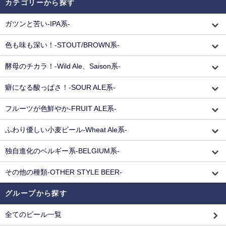
カテゴリーから探す
ガツンと苦い-IPA系-
色も味も深い！-STOUT/BROWN系-
酵母のチカラ！-Wild Ale、Saison系-
癖になる酸っぱさ！-SOUR ALE系-
フルーツが色鮮やか-FRUIT ALE系-
ふわり優しい小麦ビール-Wheat Ale系-
独自進化のベルギー系-BELGIUM系-
その他の種類-OTHER STYLE BEER-
グループから探す
全てのビール一覧