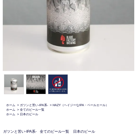
ホーム
>
ガツンと苦い-IPA系-
>
HAZY（ヘイジーなIPA・ペールエール）
ホーム
>
全てのビール一覧
ホーム
>
日本のビール
ガツンと苦い-IPA系-
全てのビール一覧
日本のビール