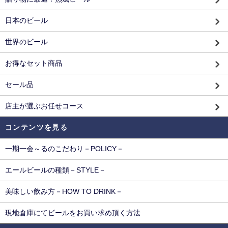
日本のビール
世界のビール
お得なセット商品
セール品
店主が選ぶお任せコース
コンテンツを見る
一期一会～るのこだわり－POLICY－
エールビールの種類－STYLE－
美味しい飲み方－HOW TO DRINK－
現地倉庫にてビールをお買い求め頂く方法