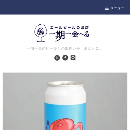
メニュー
一期一会のビールとの出逢いを、あなたに。