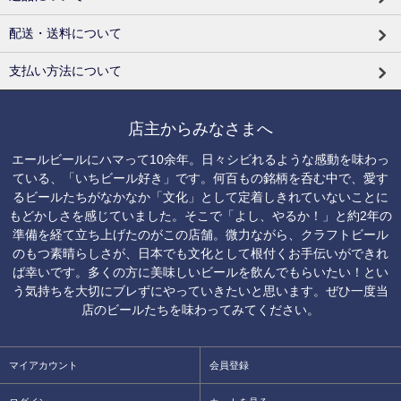
配送・送料について
支払い方法について
店主からみなさまへ
エールビールにハマって10余年。日々シビれるような感動を味わっ
ている、「いちビール好き」です。何百もの銘柄を呑む中で、愛す
るビールたちがなかなか「文化」として定着しきれていないことに
もどかしさを感じていました。そこで「よし、やるか！」と約2年の
準備を経て立ち上げたのがこの店舗。微力ながら、クラフトビール
のもつ素晴らしさが、日本でも文化として根付くお手伝いができれ
ば幸いです。多くの方に美味しいビールを飲んでもらいたい！とい
う気持ちを大切にブレずにやっていきたいと思います。ぜひ一度当
店のビールたちを味わってみてください。
マイアカウント
会員登録