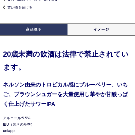
買い物を続ける
商品説明
イメージ
20歳未満の飲酒は法律で禁止されてい
ます。
ネルソン由来のトロピカル感にブルーベリー、いち
ご、ブラウンシュガーを大量使用し華やか甘酸っぱ
く仕上げたサワーIPA
アルコール:5.5%
IBU（苦さの基準）:
untappd: