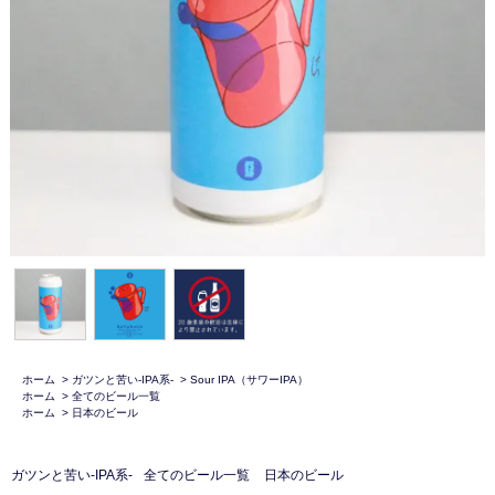
ホーム
>
ガツンと苦い-IPA系-
>
Sour IPA（サワーIPA）
ホーム
>
全てのビール一覧
ホーム
>
日本のビール
ガツンと苦い-IPA系-
全てのビール一覧
日本のビール