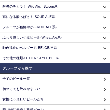
酵母のチカラ！-Wild Ale、Saison系-
癖になる酸っぱさ！-SOUR ALE系-
フルーツが色鮮やか-FRUIT ALE系-
ふわり優しい小麦ビール-Wheat Ale系-
独自進化のベルギー系-BELGIUM系-
その他の種類-OTHER STYLE BEER-
グループから探す
全てのビール一覧
初めてでも飲みやす～い
女性にうれしいビールたち
贈り物に最適！熟成ビール