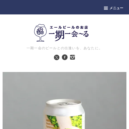
メニュー
一期一会のビールとの出逢いを、あなたに。