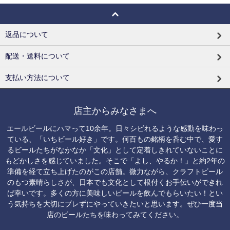
返品について
配送・送料について
支払い方法について
店主からみなさまへ
エールビールにハマって10余年。日々シビれるような感動を味わっ
ている、「いちビール好き」です。何百もの銘柄を呑む中で、愛す
るビールたちがなかなか「文化」として定着しきれていないことに
もどかしさを感じていました。そこで「よし、やるか！」と約2年の
準備を経て立ち上げたのがこの店舗。微力ながら、クラフトビール
のもつ素晴らしさが、日本でも文化として根付くお手伝いができれ
ば幸いです。多くの方に美味しいビールを飲んでもらいたい！とい
う気持ちを大切にブレずにやっていきたいと思います。ぜひ一度当
店のビールたちを味わってみてください。