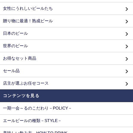
女性にうれしいビールたち
贈り物に最適！熟成ビール
日本のビール
世界のビール
お得なセット商品
セール品
店主が選ぶお任せコース
コンテンツを見る
一期一会～るのこだわり－POLICY－
エールビールの種類－STYLE－