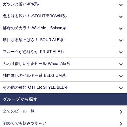
ガツンと苦い-IPA系-
色も味も深い！-STOUT/BROWN系-
酵母のチカラ！-Wild Ale、Saison系-
癖になる酸っぱさ！-SOUR ALE系-
フルーツが色鮮やか-FRUIT ALE系-
ふわり優しい小麦ビール-Wheat Ale系-
独自進化のベルギー系-BELGIUM系-
その他の種類-OTHER STYLE BEER-
グループから探す
全てのビール一覧
初めてでも飲みやす～い