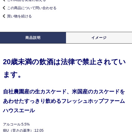
この商品について問い合わせる
買い物を続ける
商品説明
イメージ
20歳未満の飲酒は法律で禁止されてい
ます。
自社農園産の生カスケード、米国産のカスケードを
あわせたすっきり飲めるフレッシュホップファーム
ハウスエール
アルコール:5.5%
IBU（苦さの基準）:12.05