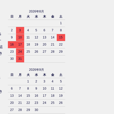
2026年8月
日
月
火
水
木
金
土
1
2
3
4
5
6
7
8
S
9
10
11
12
13
14
15
ナ
16
17
18
19
20
21
22
認
23
24
25
26
27
28
29
き
30
31
2026年9月
日
月
火
水
木
金
土
済
1
2
3
4
5
6
7
8
9
10
11
12
き
13
14
15
16
17
18
19
20
21
22
23
24
25
26
27
28
29
30