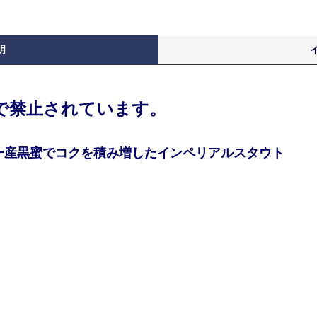
明
律で禁止されています。
ー産黒蜜でコクを積み増したインペリアルスタウト