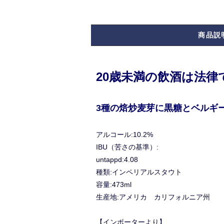
商品説
20歳未満の飲酒は法
3種の焙炒麦芽に黒糖とベルギ
アルコール:10.2%
IBU（苦さの基準）:
untappd:4.08
種類:インペリアルスタウト
容量:473ml
生産地:アメリカ カリフォルニア州
【インポーターより】