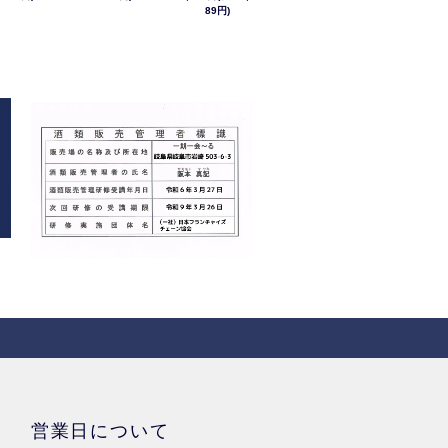
89円)
営業日について