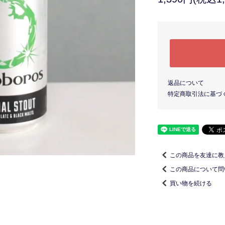
返品について
特定商取引法に基づ
この商品を友達に教
この商品について問
買い物を続ける