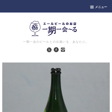
メニュー
一期一会のビールとの出逢いを、あなたに。