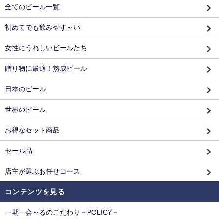
全てのビール一覧
初めてでも飲みやす～い
女性にうれしいビールたち
贈り物に最適！熟成ビール
日本のビール
世界のビール
お得なセット商品
セール品
店主が選ぶお任せコース
コンテンツを見る
一期一会～るのこだわり－POLICY－