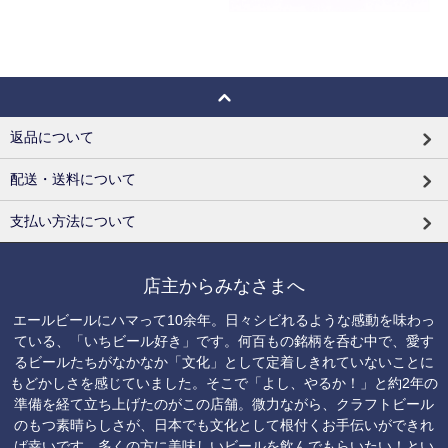
返品について
配送・送料について
支払い方法について
店主からみなさまへ
エールビールにハマって10余年。日々シビれるような感動を味わっ
ている、「いちビール好き」です。何百もの銘柄を呑む中で、愛す
るビールたちがなかなか「文化」として定着しきれていないことに
もどかしさを感じていました。そこで「よし、やるか！」と約2年の
準備を経て立ち上げたのがこの店舗。微力ながら、クラフトビール
のもつ素晴らしさが、日本でも文化として根付くお手伝いができれ
ば幸いです。多くの方に美味しいビールを飲んでもらいたい！とい