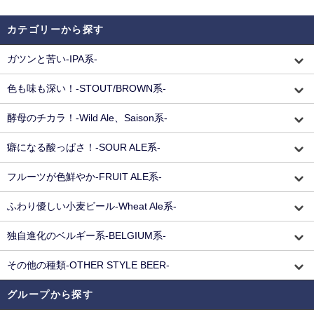
カテゴリーから探す
ガツンと苦い-IPA系-
色も味も深い！-STOUT/BROWN系-
酵母のチカラ！-Wild Ale、Saison系-
癖になる酸っぱさ！-SOUR ALE系-
フルーツが色鮮やか-FRUIT ALE系-
ふわり優しい小麦ビール-Wheat Ale系-
独自進化のベルギー系-BELGIUM系-
その他の種類-OTHER STYLE BEER-
グループから探す