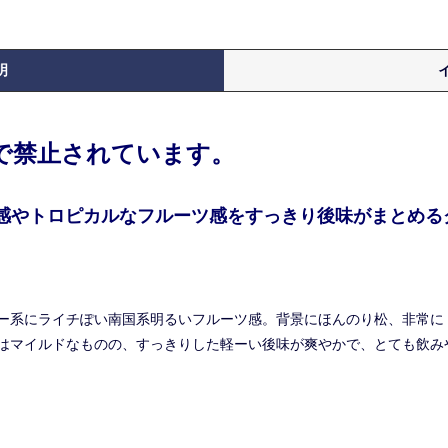
明
律で禁止されています。
柑橘感やトロピカルなフルーツ感をすっきり後味がまとめ
ー系にライチぽい南国系明るいフルーツ感。背景にほんのり松、非常に
はマイルドなものの、すっきりした軽ーい後味が爽やかで、とても飲み