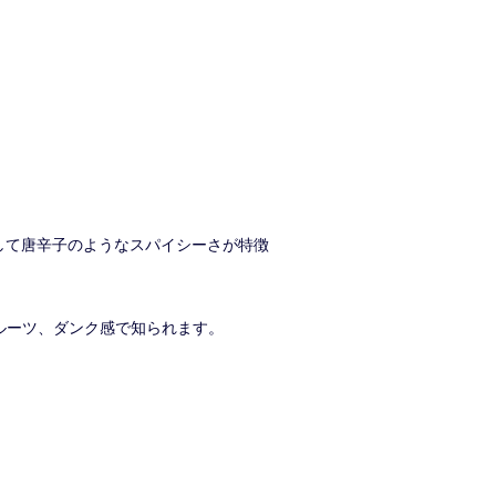
ジ、そして唐辛子のようなスパイシーさが特徴
フルーツ、ダンク感で知られます。