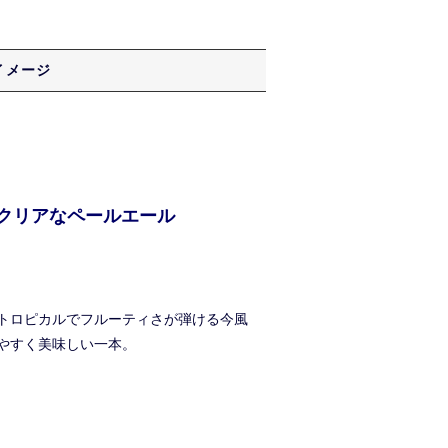
イメージ
るクリアなペールエール
トロピカルでフルーティさが弾ける今風
やすく美味しい一本。