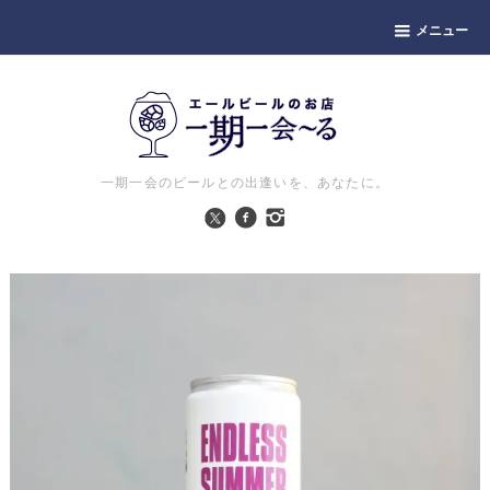
メニュー
一期一会のビールとの出逢いを、あなたに。