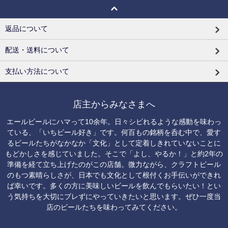
返品について
配送・送料について
支払い方法について
店主からみなさまへ
エールビールにハマって10余年。日々シビれるような感動を味わっ
ている、「いちビール好き」です。何百もの銘柄を呑む中で、愛す
るビールたちがなかなか「文化」として定着しきれていないことに
もどかしさを感じていました。そこで「よし、やるか！」と約2年の
準備を経て立ち上げたのがこの店舗。微力ながら、クラフトビール
のもつ素晴らしさが、日本でも文化として根付くお手伝いができれ
ば幸いです。多くの方に美味しいビールを飲んでもらいたい！とい
う気持ちを大切にブレずにやっていきたいと思います。ぜひ一度当
店のビールたちを味わってみてください。