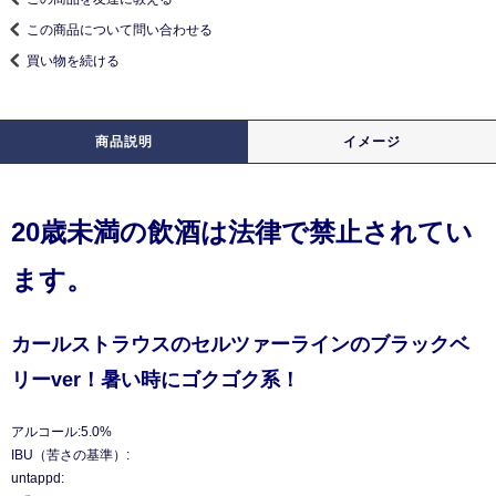
この商品について問い合わせる
買い物を続ける
商品説明
イメージ
20歳未満の飲酒は法律で禁止されてい
ます。
カールストラウスのセルツァーラインのブラックベ
リーver！暑い時にゴクゴク系！
アルコール:5.0%
IBU（苦さの基準）:
untappd: