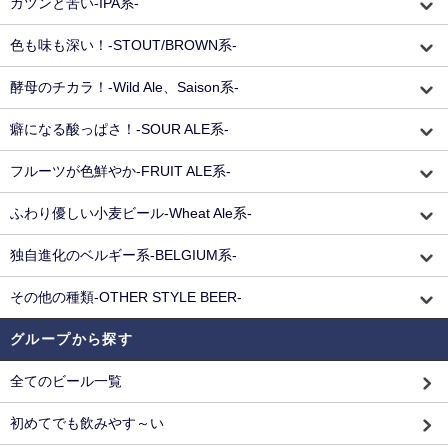
ガツンと苦い-IPA系-
色も味も深い！-STOUT/BROWN系-
酵母のチカラ！-Wild Ale、Saison系-
癖になる酸っぱさ！-SOUR ALE系-
フルーツが色鮮やか-FRUIT ALE系-
ふわり優しい小麦ビール-Wheat Ale系-
独自進化のベルギー系-BELGIUM系-
その他の種類-OTHER STYLE BEER-
グループから探す
全てのビール一覧
初めてでも飲みやす～い