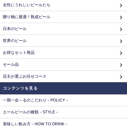
女性にうれしいビールたち
贈り物に最適！熟成ビール
日本のビール
世界のビール
お得なセット商品
セール品
店主が選ぶお任せコース
コンテンツを見る
一期一会～るのこだわり－POLICY－
エールビールの種類－STYLE－
美味しい飲み方－HOW TO DRINK－