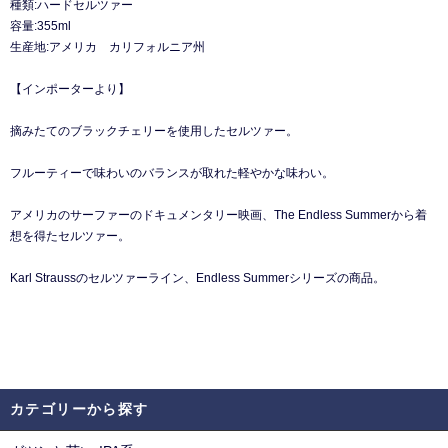
種類:ハードセルツァー
容量:355ml
生産地:アメリカ カリフォルニア州
【インポーターより】
摘みたてのブラックチェリーを使用したセルツァー。
フルーティーで味わいのバランスが取れた軽やかな味わい。
アメリカのサーファーのドキュメンタリー映画、The Endless Summerから着
想を得たセルツァー。
Karl Straussのセルツァーライン、Endless Summerシリーズの商品。
カテゴリーから探す