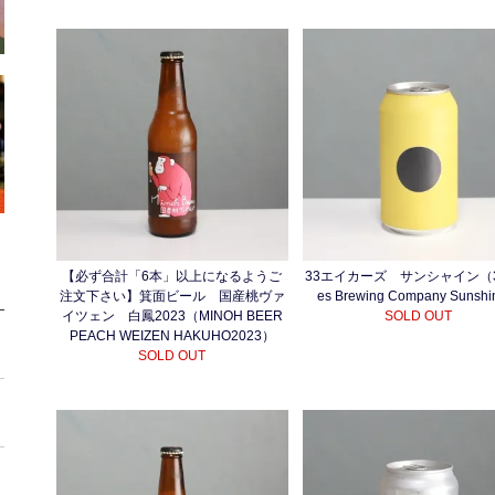
【必ず合計「6本」以上になるようご
33エイカーズ サンシャイン（33
注文下さい】箕面ビール 国産桃ヴァ
es Brewing Company Sunsh
イツェン 白鳳2023（MINOH BEER
SOLD OUT
PEACH WEIZEN HAKUHO2023）
SOLD OUT