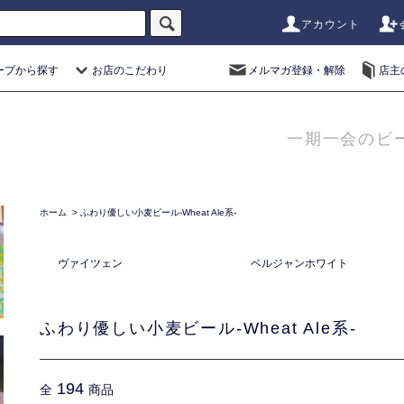
アカウント
ープから探す
お店のこだわり
メルマガ登録・解除
店主
一期一会のビ
ホーム
>
ふわり優しい小麦ビール-Wheat Ale系-
ヴァイツェン
ベルジャンホワイト
ふわり優しい小麦ビール-Wheat Ale系-
194
全
商品