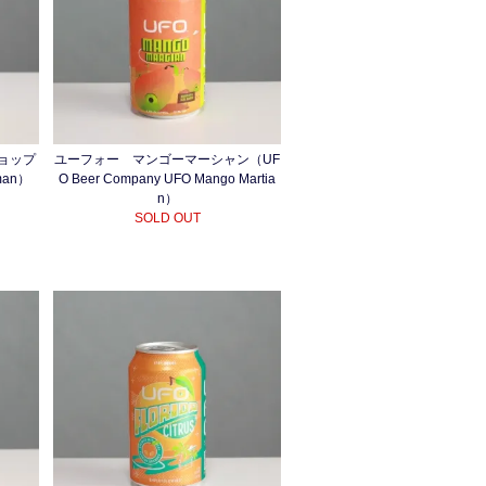
ョップ
ユーフォー マンゴーマーシャン（UF
pman）
O Beer Company UFO Mango Martia
n）
SOLD OUT