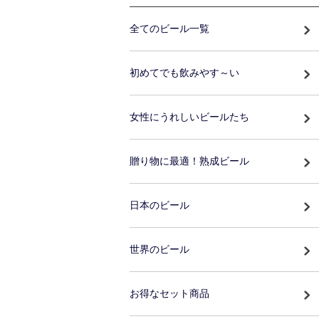
全てのビール一覧
初めてでも飲みやす～い
女性にうれしいビールたち
贈り物に最適！熟成ビール
日本のビール
世界のビール
お得なセット商品