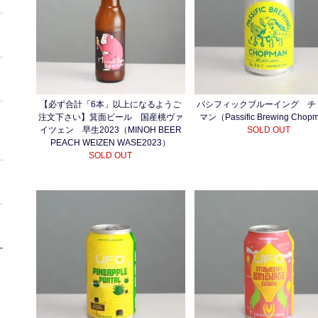
【必ず合計「6本」以上になるようご
パシフィックブルーイング チ
注文下さい】箕面ビール 国産桃ヴァ
マン（Passific Brewing Cho
イツェン 早生2023（MINOH BEER
SOLD OUT
PEACH WEIZEN WASE2023）
SOLD OUT