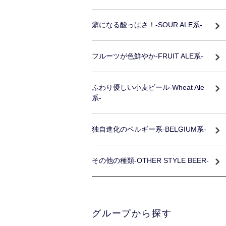
癖になる酸っぱさ！-SOUR ALE系-
フルーツが色鮮やか-FRUIT ALE系-
ふわり優しい小麦ビール-Wheat Ale
系-
独自進化のベルギー系-BELGIUM系-
その他の種類-OTHER STYLE BEER-
グループから探す