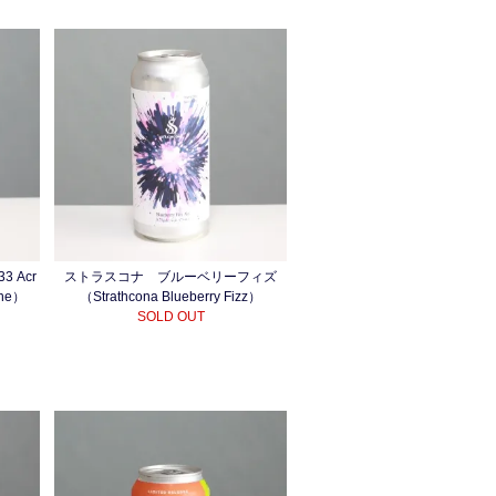
 Acr
ストラスコナ ブルーベリーフィズ
ine）
（Strathcona Blueberry Fizz）
SOLD OUT