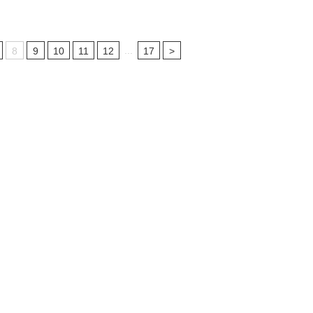
...
8
9
10
11
12
17
>