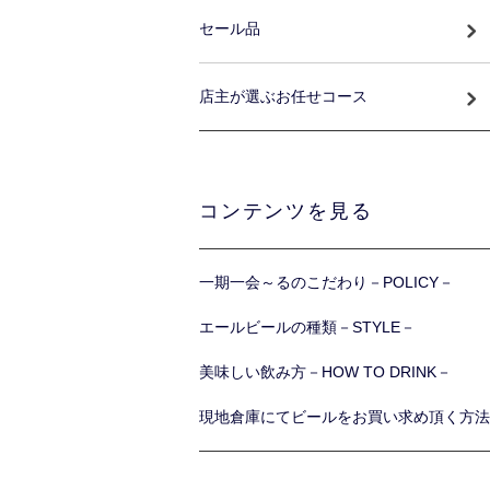
セール品
店主が選ぶお任せコース
コンテンツを見る
一期一会～るのこだわり－POLICY－
エールビールの種類－STYLE－
美味しい飲み方－HOW TO DRINK－
現地倉庫にてビールをお買い求め頂く方法