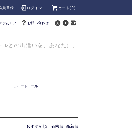
会員登録
ログイン
カート(
0
)
のびあログ
お問い合わせ
ールとの出逢いを、あなたに。
ウィートエール
おすすめ順
価格順
新着順