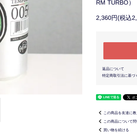
RM TURBO）
2,360円(税込2,
返品について
特定商取引法に基づ
この商品を友達に教
この商品について問
買い物を続ける