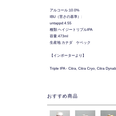
アルコール:10.0%
IBU（苦さの基準）:
untappd:4.55
種類:ヘイジートリプルIPA
容量:473ml
生産地:カナダ ケベック
【インポーターより】
Triple IPA - Citra, Citra Cryo, Citra Dy
おすすめ商品