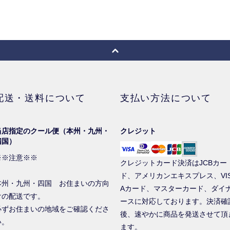
配送・送料について
支払い方法について
当店指定のクール便（本州・九州・
クレジット
四国）
※※注意※※
クレジットカード決済はJCBカー
ド、アメリカンエキスプレス、VI
本州・九州・四国 お住まいの方向
Aカード、マスターカード、ダイ
けの配送です。
ースに対応しております。決済確
必ずお住まいの地域をご確認くださ
後、速やかに商品を発送させて頂
い。
ます。