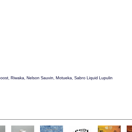
naboost, Riwaka, Nelson Sauvin, Motueka, Sabro Liquid Lupulin