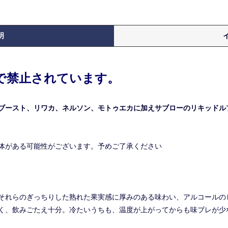
明
律で禁止されています。
ブースト、リワカ、ネルソン、モトゥエカに加えサブローのリキッドル
体がある可能性がございます。予めご了承ください
それらのぎっちりした熟れた果実感に厚みのある味わい、アルコールの
く、飲みごたえ十分。冷たいうちも、温度が上がってからも味ブレが少