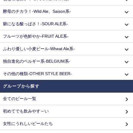
酵母のチカラ！-Wild Ale、Saison系-
癖になる酸っぱさ！-SOUR ALE系-
フルーツが色鮮やか-FRUIT ALE系-
ふわり優しい小麦ビール-Wheat Ale系-
独自進化のベルギー系-BELGIUM系-
その他の種類-OTHER STYLE BEER-
グループから探す
全てのビール一覧
初めてでも飲みやす～い
女性にうれしいビールたち