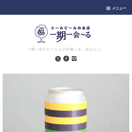
メニュー
一期一会のビールとの出逢いを、あなたに。