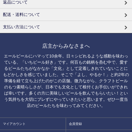
返品について
配送・送料について
支払い方法について
店主からみなさまへ
エールビールにハマって10余年。日々シビれるような感動を味わっ
ている、「いちビール好き」です。何百もの銘柄を呑む中で、愛す
るビールたちがなかなか「文化」として定着しきれていないことに
もどかしさを感じていました。そこで「よし、やるか！」と約2年の
準備を経て立ち上げたのがこの店舗。微力ながら、クラフトビール
のもつ素晴らしさが、日本でも文化として根付くお手伝いができれ
ば幸いです。多くの方に美味しいビールを飲んでもらいたい！とい
う気持ちを大切にブレずにやっていきたいと思います。ぜひ一度当
店のビールたちを味わってみてください。
マイアカウント
会員登録