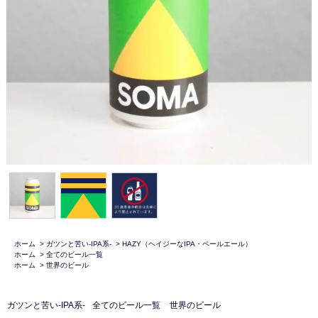
ホーム
>
ガツンと苦い-IPA系-
>
HAZY（ヘイジーなIPA・ペールエール）
ホーム
>
全てのビール一覧
ホーム
>
世界のビール
ガツンと苦い-IPA系-
全てのビール一覧
世界のビール