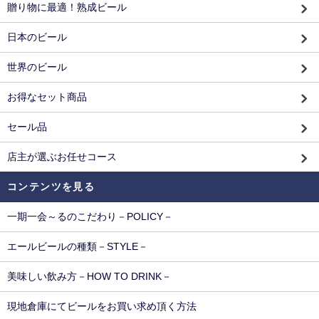
贈り物に最適！熟成ビール
日本のビール
世界のビール
お得なセット商品
セール品
店主が選ぶお任せコース
コンテンツを見る
一期一会～るのこだわり－POLICY－
エールビールの種類－STYLE－
美味しい飲み方－HOW TO DRINK－
現地倉庫にてビールをお買い求め頂く方法