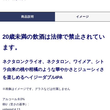
商品説明
イメージ
20歳未満の飲酒は法律で禁止されてい
ます。
ネクタロンクライオ、ネクタロン、ワイメア、シト
ラ由来の桃や柑橘のような華やかさとジューシィさ
を楽しめるヘイジーダブルIPA
※画像はイメージです。グラスなどは付属しません
アルコール:8.0%
IBU（苦さの基準）:
untappd:4.13