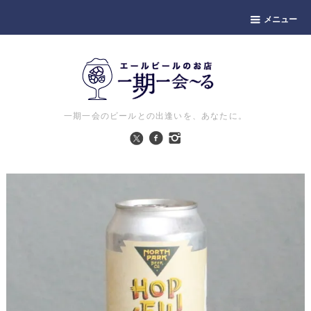
メニュー
一期一会のビールとの出逢いを、あなたに。