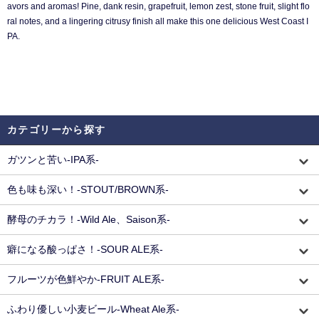
avors and aromas! Pine, dank resin, grapefruit, lemon zest, stone fruit, slight flo
ral notes, and a lingering citrusy finish all make this one delicious West Coast I
PA.
カテゴリーから探す
ガツンと苦い-IPA系-
色も味も深い！-STOUT/BROWN系-
酵母のチカラ！-Wild Ale、Saison系-
癖になる酸っぱさ！-SOUR ALE系-
フルーツが色鮮やか-FRUIT ALE系-
ふわり優しい小麦ビール-Wheat Ale系-