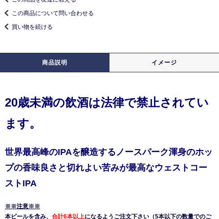
この商品について問い合わせる
買い物を続ける
商品説明
イメージ
20歳未満の飲酒は法律で禁止されてい
ます。
世界最高峰のIPAを醸造するノースパーク渾身のホッ
プの香味良さと切れよい苦みが最高なウェストコー
ストIPA
※※注意※※
本ビールを含み、
合計6本以上
になるようご注文下さい（5本以下の数量でのご