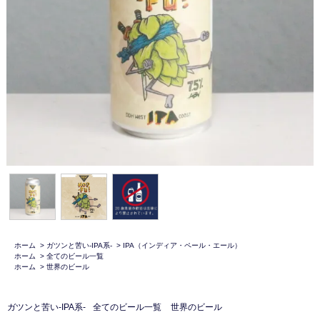
ホーム
>
ガツンと苦い-IPA系-
>
IPA（インディア・ペール・エール）
ホーム
>
全てのビール一覧
ホーム
>
世界のビール
ガツンと苦い-IPA系-
全てのビール一覧
世界のビール