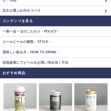
セール品
店主が選ぶお任せコース
コンテンツを見る
一期一会～るのこだわり－POLICY－
エールビールの種類－STYLE－
美味しい飲み方－HOW TO DRINK－
現地倉庫にてビールをお買い求め頂く方法
おすすめ商品