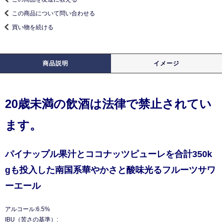
この商品について問い合わせる
買い物を続ける
商品説明
イメージ
20歳未満の飲酒は法律で禁止されてい
ます。
パイナップル果汁とココナッツピューレを合計350k
gも投入した南国系華やかさと酸味光るフルーツサワ
ーエール
アルコール:6.5%
IBU（苦さの基準）: