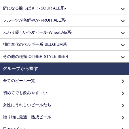
癖になる酸っぱさ！-SOUR ALE系-
フルーツが色鮮やか-FRUIT ALE系-
ふわり優しい小麦ビール-Wheat Ale系-
独自進化のベルギー系-BELGIUM系-
その他の種類-OTHER STYLE BEER-
グループから探す
全てのビール一覧
初めてでも飲みやす～い
女性にうれしいビールたち
贈り物に最適！熟成ビール