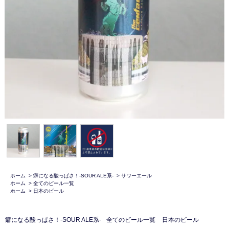
ホーム
>
癖になる酸っぱさ！-SOUR ALE系-
>
サワーエール
ホーム
>
全てのビール一覧
ホーム
>
日本のビール
癖になる酸っぱさ！-SOUR ALE系-
全てのビール一覧
日本のビール