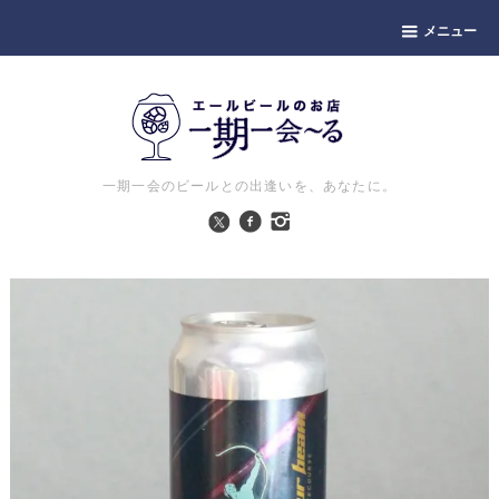
メニュー
一期一会のビールとの出逢いを、あなたに。