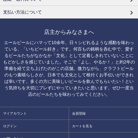
支払い方法について
店主からみなさまへ
エールビールにハマって10余年。日々シビれるような感動を味わっ
ている、「いちビール好き」です。何百もの銘柄を呑む中で、愛す
るビールたちがなかなか「文化」として定着しきれていないことに
もどかしさを感じていました。そこで「よし、やるか！」と約2年の
準備を経て立ち上げたのがこの店舗。微力ながら、クラフトビール
のもつ素晴らしさが、日本でも文化として根付くお手伝いができれ
ば幸いです。多くの方に美味しいビールを飲んでもらいたい！とい
う気持ちを大切にブレずにやっていきたいと思います。ぜひ一度当
店のビールたちを味わってみてください。
マイアカウント
会員登録
ログイン
カートを見る