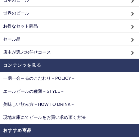
日本のビール
世界のビール
お得なセット商品
セール品
店主が選ぶお任せコース
コンテンツを見る
一期一会～るのこだわり－POLICY－
エールビールの種類－STYLE－
美味しい飲み方－HOW TO DRINK－
現地倉庫にてビールをお買い求め頂く方法
おすすめ商品