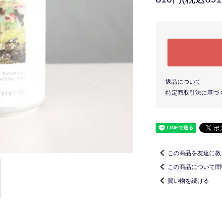
返品について
特定商取引法に基づ
この商品を友達に教
この商品について問
買い物を続ける