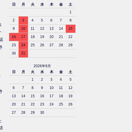
日
月
火
水
木
金
土
1
2
3
4
5
6
7
8
S
9
10
11
12
13
14
15
ナ
16
17
18
19
20
21
22
認
23
24
25
26
27
28
29
き
30
31
2026年9月
日
月
火
水
木
金
土
済
1
2
3
4
5
6
7
8
9
10
11
12
き
13
14
15
16
17
18
19
20
21
22
23
24
25
26
27
28
29
30
た
済