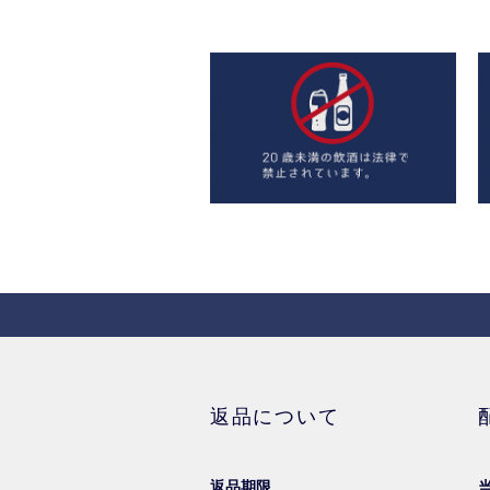
返品について
返品期限