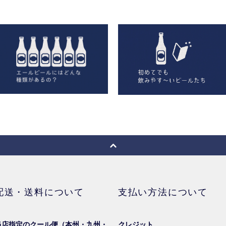
配送・送料について
支払い方法について
当店指定のクール便（本州・九州・
クレジット