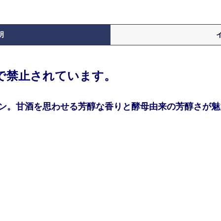
明
律で禁止されています。
ン。甘酒を思わせる芳醇な香りと酵母由来の芳醇さが魅