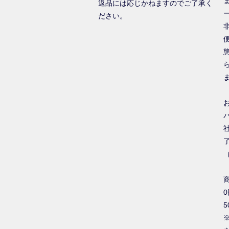
返品には応じかねますのでご了承く
ださい。
0
5