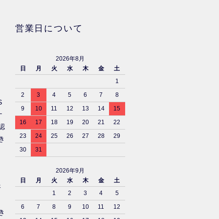
営業日について
2026年8月
日
月
火
水
木
金
土
1
2
3
4
5
6
7
8
S
9
10
11
12
13
14
15
ナ
16
17
18
19
20
21
22
認
23
24
25
26
27
28
29
き
30
31
2026年9月
日
月
火
水
木
金
土
済
1
2
3
4
5
6
7
8
9
10
11
12
き