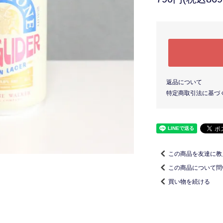
返品について
特定商取引法に基づ
この商品を友達に教
この商品について問
買い物を続ける