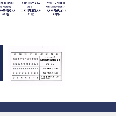
host Town P
host Town Low
空輸（Ghost To
le Horse）
God）
wn Malevolent）
990円(税込2,1
1,810円(税込1,9
1,990円(税込2,1
89円)
91円)
89円)