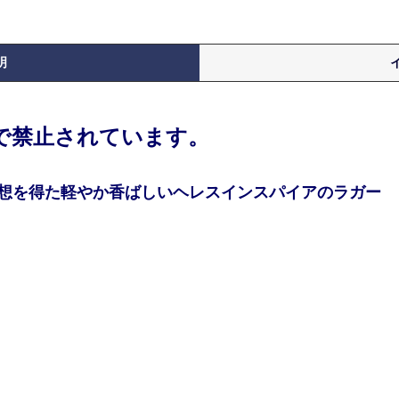
明
律で禁止されています。
想を得た軽やか香ばしいヘレスインスパイアのラガー