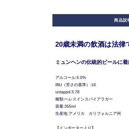
商品説
20歳未満の飲酒は法
ミュンヘンの伝統的ビールに着
アルコール:5.0%
IBU（苦さの基準）:16
untappd:3.78
種類:ヘレスインスパイアラガー
容量:355ml
生産地:アメリカ カリフォルニア州
【インポーターより】