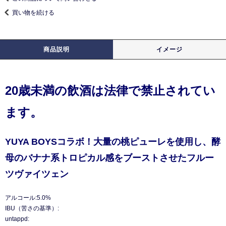
買い物を続ける
商品説明
イメージ
20歳未満の飲酒は法律で禁止されてい
ます。
YUYA BOYSコラボ！大量の桃ピューレを使用し、酵
母のバナナ系トロピカル感をブーストさせたフルー
ツヴァイツェン
アルコール:5.0%
IBU（苦さの基準）:
untappd: