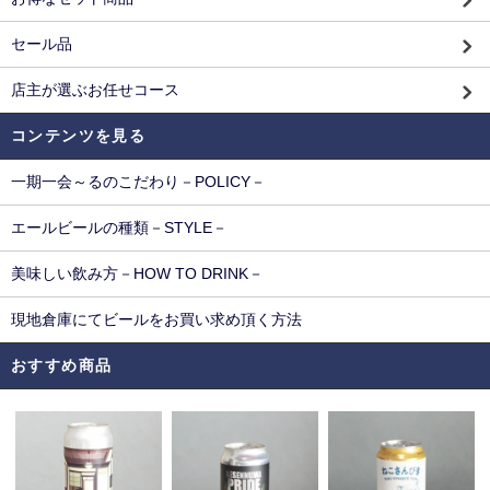
セール品
店主が選ぶお任せコース
コンテンツを見る
一期一会～るのこだわり－POLICY－
エールビールの種類－STYLE－
美味しい飲み方－HOW TO DRINK－
現地倉庫にてビールをお買い求め頂く方法
おすすめ商品