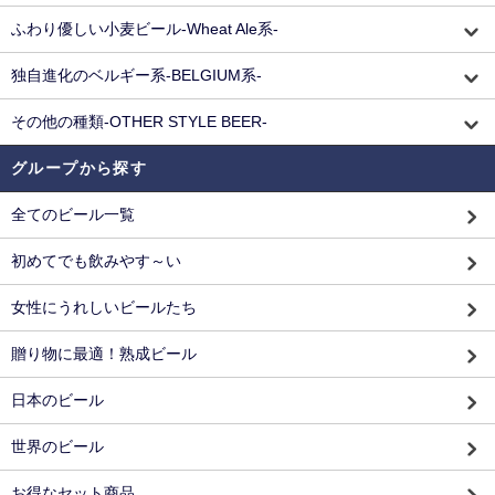
ふわり優しい小麦ビール-Wheat Ale系-
独自進化のベルギー系-BELGIUM系-
その他の種類-OTHER STYLE BEER-
グループから探す
全てのビール一覧
初めてでも飲みやす～い
女性にうれしいビールたち
贈り物に最適！熟成ビール
日本のビール
世界のビール
お得なセット商品