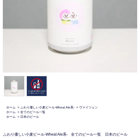
ホーム
>
ふわり優しい小麦ビール-Wheat Ale系-
>
ヴァイツェン
ホーム
>
全てのビール一覧
ホーム
>
日本のビール
ふわり優しい小麦ビール-Wheat Ale系-
全てのビール一覧
日本のビール