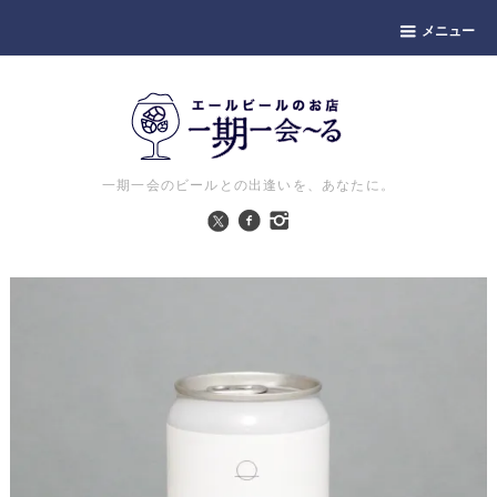
メニュー
一期一会のビールとの出逢いを、あなたに。