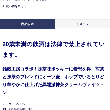
買い物を続ける
商品説明
イメージ
20歳未満の飲酒は法律で禁止されてい
ます。
雑穀工房コラボ！抹茶味ポッキーに着想を得、煎茶
と抹茶のブレンドにオーツ麦、ホップでいろとりど
り華やかに仕上げた異端派抹茶クリームヴァイツェ
ン
アルコール:7.5%
IBU（苦さの基準）:10