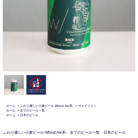
ホーム
>
ふわり優しい小麦ビール-Wheat Ale系-
>
ヴァイツェン
ホーム
>
全てのビール一覧
ホーム
>
日本のビール
ふわり優しい小麦ビール-Wheat Ale系-
全てのビール一覧
日本のビール