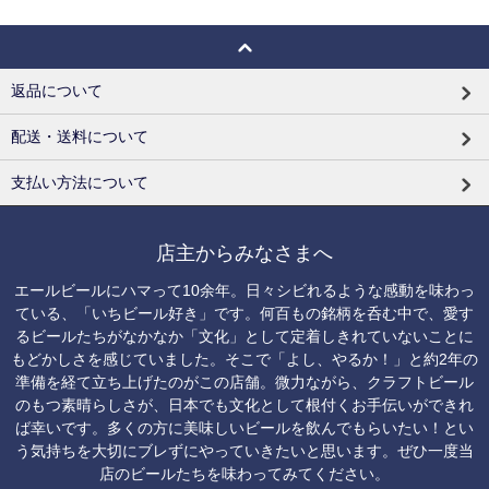
返品について
配送・送料について
支払い方法について
店主からみなさまへ
エールビールにハマって10余年。日々シビれるような感動を味わっ
ている、「いちビール好き」です。何百もの銘柄を呑む中で、愛す
るビールたちがなかなか「文化」として定着しきれていないことに
もどかしさを感じていました。そこで「よし、やるか！」と約2年の
準備を経て立ち上げたのがこの店舗。微力ながら、クラフトビール
のもつ素晴らしさが、日本でも文化として根付くお手伝いができれ
ば幸いです。多くの方に美味しいビールを飲んでもらいたい！とい
う気持ちを大切にブレずにやっていきたいと思います。ぜひ一度当
店のビールたちを味わってみてください。