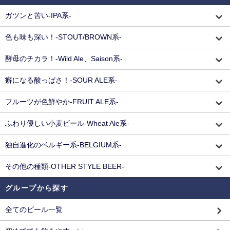
ガツンと苦い-IPA系-
色も味も深い！-STOUT/BROWN系-
酵母のチカラ！-Wild Ale、Saison系-
癖になる酸っぱさ！-SOUR ALE系-
フルーツが色鮮やか-FRUIT ALE系-
ふわり優しい小麦ビール-Wheat Ale系-
独自進化のベルギー系-BELGIUM系-
その他の種類-OTHER STYLE BEER-
グループから探す
全てのビール一覧