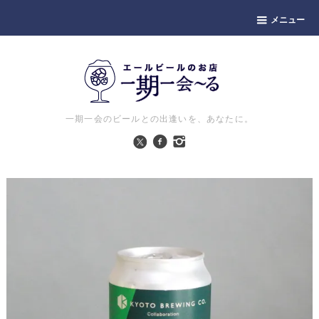
メニュー
一期一会のビールとの出逢いを、あなたに。