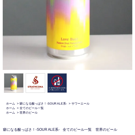
ホーム
>
癖になる酸っぱさ！-SOUR ALE系-
>
サワーエール
ホーム
>
全てのビール一覧
ホーム
>
世界のビール
癖になる酸っぱさ！-SOUR ALE系-
全てのビール一覧
世界のビール