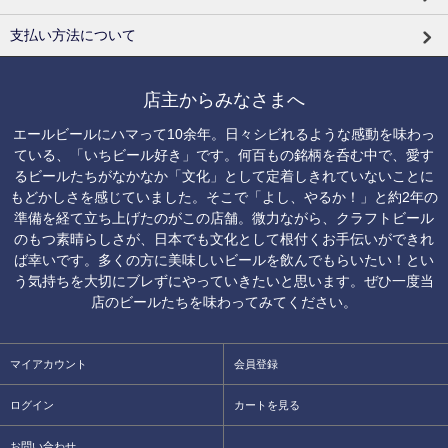
支払い方法について
店主からみなさまへ
エールビールにハマって10余年。日々シビれるような感動を味わっ
ている、「いちビール好き」です。何百もの銘柄を呑む中で、愛す
るビールたちがなかなか「文化」として定着しきれていないことに
もどかしさを感じていました。そこで「よし、やるか！」と約2年の
準備を経て立ち上げたのがこの店舗。微力ながら、クラフトビール
のもつ素晴らしさが、日本でも文化として根付くお手伝いができれ
ば幸いです。多くの方に美味しいビールを飲んでもらいたい！とい
う気持ちを大切にブレずにやっていきたいと思います。ぜひ一度当
店のビールたちを味わってみてください。
マイアカウント
会員登録
ログイン
カートを見る
お問い合わせ