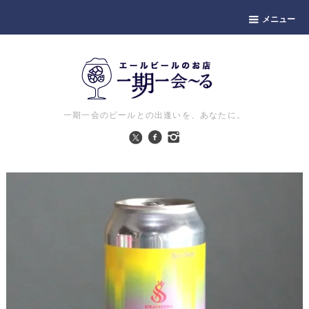
メニュー
一期一会のビールとの出逢いを、あなたに。