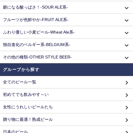
癖になる酸っぱさ！-SOUR ALE系-
フルーツが色鮮やか-FRUIT ALE系-
ふわり優しい小麦ビール-Wheat Ale系-
独自進化のベルギー系-BELGIUM系-
その他の種類-OTHER STYLE BEER-
グループから探す
全てのビール一覧
初めてでも飲みやす～い
女性にうれしいビールたち
贈り物に最適！熟成ビール
日本のビール