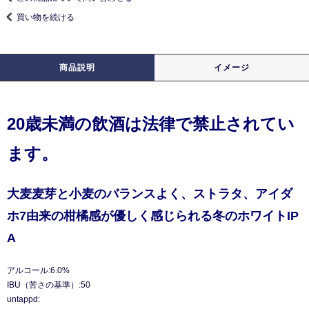
買い物を続ける
商品説明
イメージ
20歳未満の飲酒は法律で禁止されてい
ます。
大麦麦芽と小麦のバランスよく、ストラタ、アイダ
ホ7由来の柑橘感が優しく感じられる冬のホワイトIP
A
アルコール:6.0%
IBU（苦さの基準）:50
untappd: