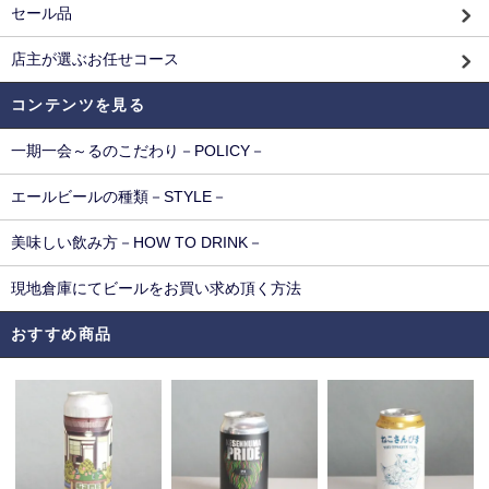
セール品
店主が選ぶお任せコース
コンテンツを見る
一期一会～るのこだわり－POLICY－
エールビールの種類－STYLE－
美味しい飲み方－HOW TO DRINK－
現地倉庫にてビールをお買い求め頂く方法
おすすめ商品