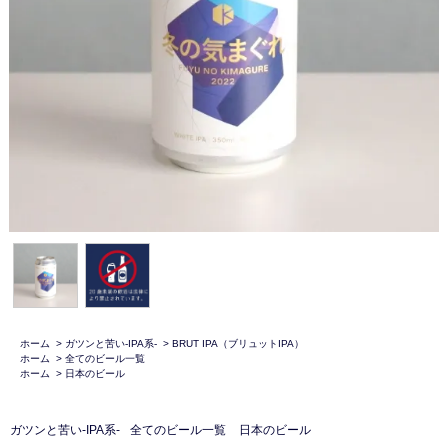
ホーム
>
ガツンと苦い-IPA系-
>
BRUT IPA（ブリュットIPA）
ホーム
>
全てのビール一覧
ホーム
>
日本のビール
ガツンと苦い-IPA系-
全てのビール一覧
日本のビール