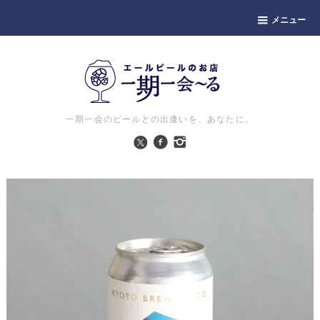
メニュー
一期一会のビールとの出逢いを、あなたに。