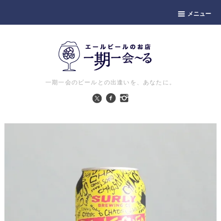
メニュー
一期一会のビールとの出逢いを、あなたに。