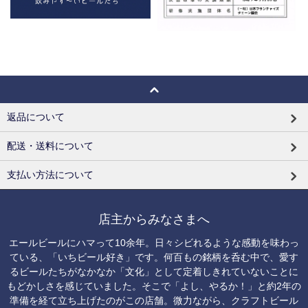
返品について
配送・送料について
支払い方法について
店主からみなさまへ
エールビールにハマって10余年。日々シビれるような感動を味わっ
ている、「いちビール好き」です。何百もの銘柄を呑む中で、愛す
るビールたちがなかなか「文化」として定着しきれていないことに
もどかしさを感じていました。そこで「よし、やるか！」と約2年の
準備を経て立ち上げたのがこの店舗。微力ながら、クラフトビール