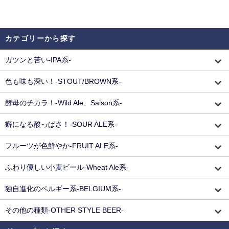
カテゴリーから探す
ガツンと苦い-IPA系-
色も味も深い！-STOUT/BROWN系-
酵母のチカラ！-Wild Ale、Saison系-
癖になる酸っぱさ！-SOUR ALE系-
フルーツが色鮮やか-FRUIT ALE系-
ふわり優しい小麦ビール-Wheat Ale系-
独自進化のベルギー系-BELGIUM系-
その他の種類-OTHER STYLE BEER-