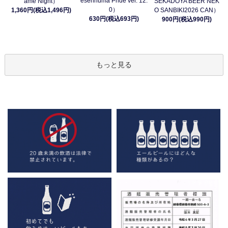
esennuma Pride ver. 12.
ame Night）
SEKADOYA BEER NEK
0）
1,360円(税込1,496円)
O SANBIKI2026 CAN）
630円(税込693円)
900円(税込990円)
もっと見る