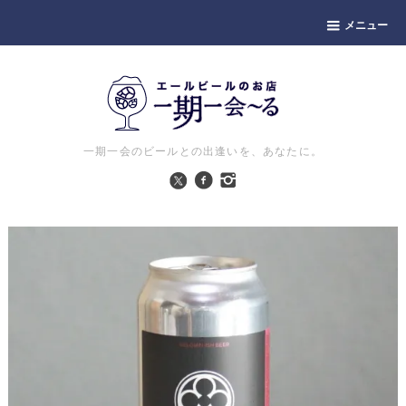
メニュー
一期一会のビールとの出逢いを、あなたに。