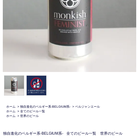
ホーム
>
独自進化のベルギー系-BELGIUM系-
>
ベルジャンエール
ホーム
>
全てのビール一覧
ホーム
>
世界のビール
独自進化のベルギー系-BELGIUM系-
全てのビール一覧
世界のビール