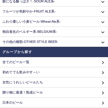
癖になる酸っぱさ！-SOUR ALE系-
フルーツが色鮮やか-FRUIT ALE系-
ふわり優しい小麦ビール-Wheat Ale系-
独自進化のベルギー系-BELGIUM系-
その他の種類-OTHER STYLE BEER-
グループから探す
全てのビール一覧
初めてでも飲みやす～い
女性にうれしいビールたち
贈り物に最適！熟成ビール
日本のビール