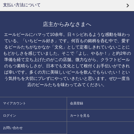
支払い方法について
店主からみなさまへ
エールビールにハマって10余年。日々シビれるような感動を味わっ
ている、「いちビール好き」です。何百もの銘柄を呑む中で、愛す
るビールたちがなかなか「文化」として定着しきれていないことに
もどかしさを感じていました。そこで「よし、やるか！」と約2年の
準備を経て立ち上げたのがこの店舗。微力ながら、クラフトビール
のもつ素晴らしさが、日本でも文化として根付くお手伝いができれ
ば幸いです。多くの方に美味しいビールを飲んでもらいたい！とい
う気持ちを大切にブレずにやっていきたいと思います。ぜひ一度当
店のビールたちを味わってみてください。
マイアカウント
会員登録
ログイン
カートを見る
お問い合わせ