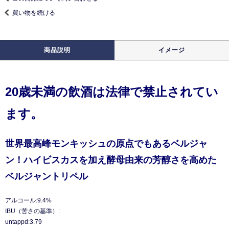
買い物を続ける
商品説明
イメージ
20歳未満の飲酒は法律で禁止されてい
ます。
世界最高峰モンキッシュの原点でもあるベルジャ
ン！ハイビスカスを加え酵母由来の芳醇さを高めた
ベルジャントリペル
アルコール:9.4%
IBU（苦さの基準）:
untappd:3.79