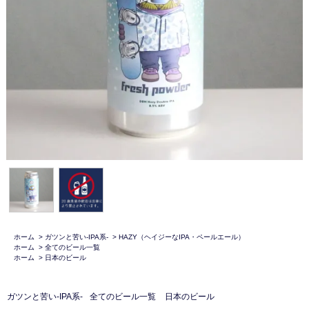
ホーム
>
ガツンと苦い-IPA系-
>
HAZY（ヘイジーなIPA・ペールエール）
ホーム
>
全てのビール一覧
ホーム
>
日本のビール
ガツンと苦い-IPA系-
全てのビール一覧
日本のビール