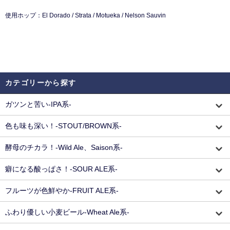
使用ホップ：El Dorado / Strata / Motueka / Nelson Sauvin
カテゴリーから探す
ガツンと苦い-IPA系-
色も味も深い！-STOUT/BROWN系-
酵母のチカラ！-Wild Ale、Saison系-
癖になる酸っぱさ！-SOUR ALE系-
フルーツが色鮮やか-FRUIT ALE系-
ふわり優しい小麦ビール-Wheat Ale系-