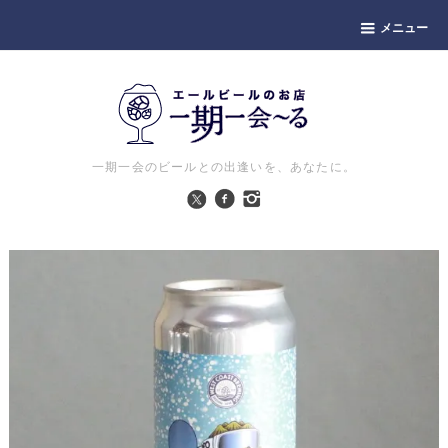
メニュー
一期一会のビールとの出逢いを、あなたに。