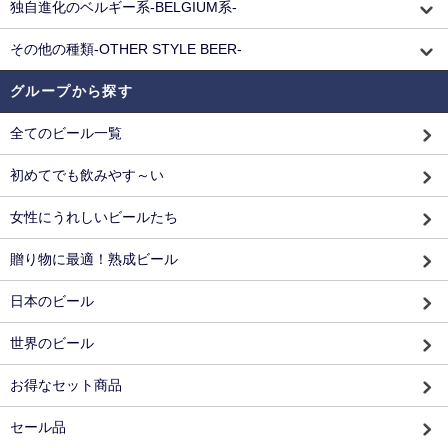
独自進化のベルギー系-BELGIUM系-
その他の種類-OTHER STYLE BEER-
グループから探す
全てのビール一覧
初めてでも飲みやす～い
女性にうれしいビールたち
贈り物に最適！熟成ビール
日本のビール
世界のビール
お得なセット商品
セール品