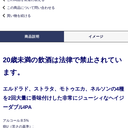
この商品について問い合わせる
買い物を続ける
商品説明
イメージ
20歳未満の飲酒は法律で禁止されてい
ます。
エルドラド、ストラタ、モトゥエカ、ネルソンの4種
を2回大量に香味付けした非常にジューシィなヘイジ
ーダブルIPA
アルコール:8.5%
IBU（苦さの基準）: