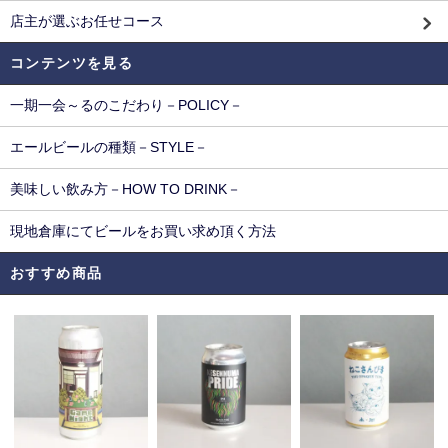
店主が選ぶお任せコース
コンテンツを見る
一期一会～るのこだわり－POLICY－
エールビールの種類－STYLE－
美味しい飲み方－HOW TO DRINK－
現地倉庫にてビールをお買い求め頂く方法
おすすめ商品