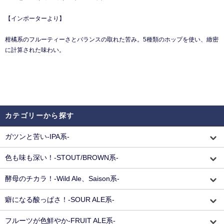
【インポーターより】
柑橘系のフルーティーさとバランスの取れた苦み。5種類のホップを使い、緻密
に計算された味わい。
カテゴリーから探す
ガツンと苦い-IPA系-
色も味も深い！-STOUT/BROWN系-
酵母のチカラ！-Wild Ale、Saison系-
癖になる酸っぱさ！-SOUR ALE系-
フルーツが色鮮やか-FRUIT ALE系-