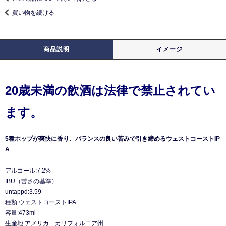
買い物を続ける
商品説明
イメージ
20歳未満の飲酒は法律で禁止されてい
ます。
5種ホップが爽快に香り、バランスの良い苦みで引き締めるウェストコーストIP
A
アルコール:7.2%
IBU（苦さの基準）:
untappd:3.59
種類:ウェストコーストIPA
容量:473ml
生産地:アメリカ カリフォルニア州