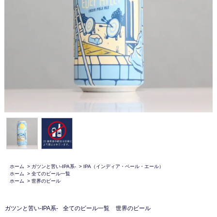
ホーム
>
ガツンと苦い-IPA系-
>
IPA（インディア・ペール・エール）
ホーム
>
全てのビール一覧
ホーム
>
世界のビール
ガツンと苦い-IPA系-
全てのビール一覧
世界のビール