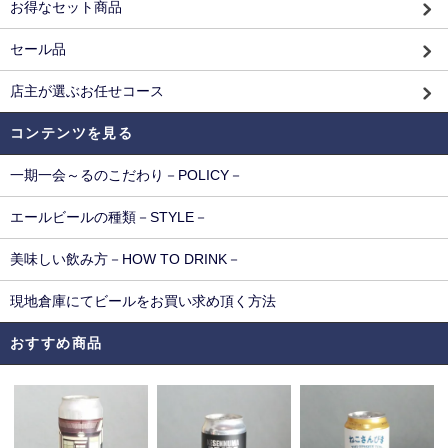
お得なセット商品
セール品
店主が選ぶお任せコース
コンテンツを見る
一期一会～るのこだわり－POLICY－
エールビールの種類－STYLE－
美味しい飲み方－HOW TO DRINK－
現地倉庫にてビールをお買い求め頂く方法
おすすめ商品