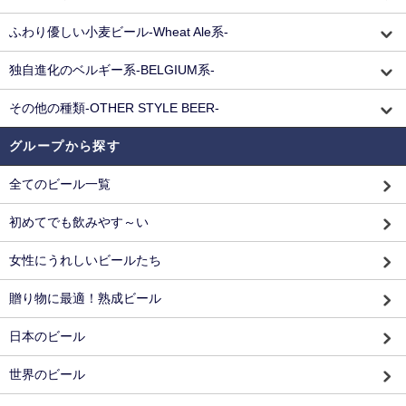
ふわり優しい小麦ビール-Wheat Ale系-
独自進化のベルギー系-BELGIUM系-
その他の種類-OTHER STYLE BEER-
グループから探す
全てのビール一覧
初めてでも飲みやす～い
女性にうれしいビールたち
贈り物に最適！熟成ビール
日本のビール
世界のビール