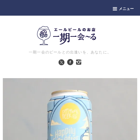
メニュー
一期一会のビールとの出逢いを、あなたに。