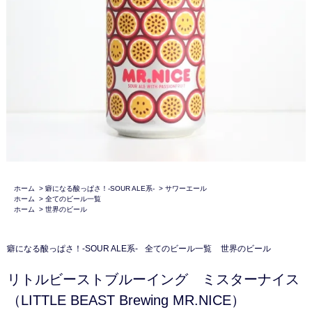
ホーム
>
癖になる酸っぱさ！-SOUR ALE系-
>
サワーエール
ホーム
>
全てのビール一覧
ホーム
>
世界のビール
癖になる酸っぱさ！-SOUR ALE系-
全てのビール一覧
世界のビール
リトルビーストブルーイング ミスターナイス
（LITTLE BEAST Brewing MR.NICE）