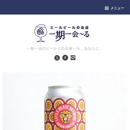
メニュー
一期一会のビールとの出逢いを、あなたに。