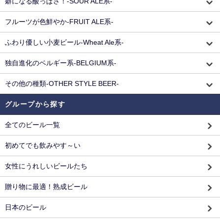
癖になる酸っぱさ！-SOUR ALE系-
フルーツが色鮮やか-FRUIT ALE系-
ふわり優しい小麦ビール-Wheat Ale系-
独自進化のベルギー系-BELGIUM系-
その他の種類-OTHER STYLE BEER-
グループから探す
全てのビール一覧
初めてでも飲みやす～い
女性にうれしいビールたち
贈り物に最適！熟成ビール
日本のビール