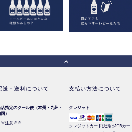
配送・送料について
支払い方法について
当店指定のクール便（本州・九州・
クレジット
四国）
※※注意※※
クレジットカード決済はJCBカー