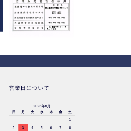
営業日について
2026年8月
日
月
火
水
木
金
土
1
2
3
4
5
6
7
8