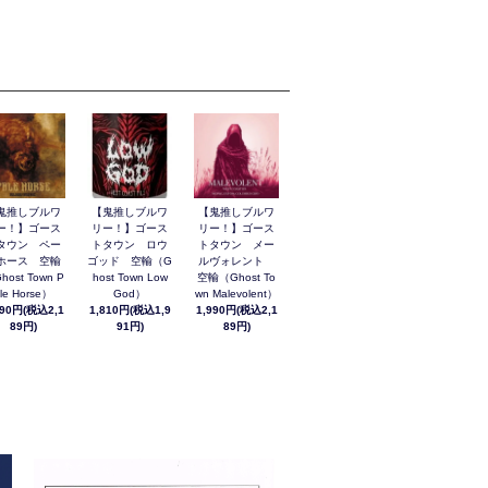
鬼推しブルワ
【鬼推しブルワ
【鬼推しブルワ
ー！】ゴース
リー！】ゴース
リー！】ゴース
タウン ペー
トタウン ロウ
トタウン メー
ホース 空輸
ゴッド 空輸（G
ルヴォレント
host Town P
host Town Low
空輸（Ghost To
le Horse）
God）
wn Malevolent）
990円(税込2,1
1,810円(税込1,9
1,990円(税込2,1
89円)
91円)
89円)