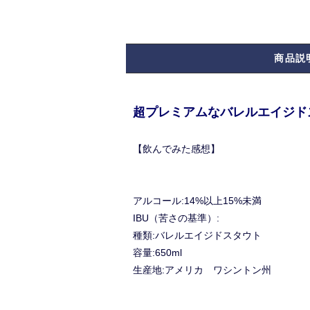
商品説
超プレミアムなバレルエイジド
【飲んでみた感想】
アルコール:14%以上15%未満
IBU（苦さの基準）:
種類:バレルエイジドスタウト
容量:650ml
生産地:アメリカ ワシントン州