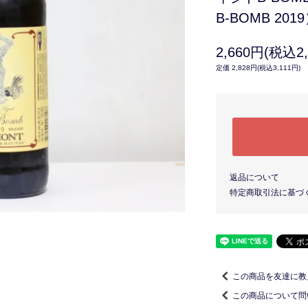
B-BOMB 201
2,660円(税込2,
定価 2,828円(税込3,111円)
返品について
特定商取引法に基づ
この商品を友達に教
この商品について問