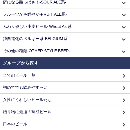
癖になる酸っぱさ！-SOUR ALE系-
フルーツが色鮮やか-FRUIT ALE系-
ふわり優しい小麦ビール-Wheat Ale系-
独自進化のベルギー系-BELGIUM系-
その他の種類-OTHER STYLE BEER-
グループから探す
全てのビール一覧
初めてでも飲みやす～い
女性にうれしいビールたち
贈り物に最適！熟成ビール
日本のビール