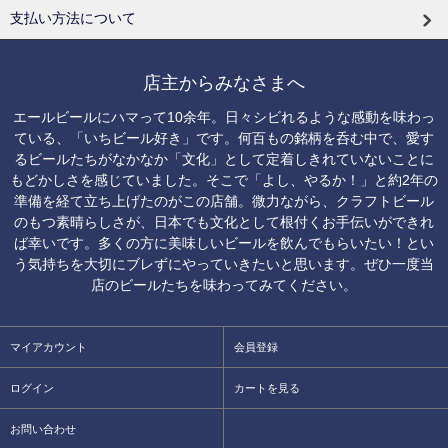
支払い方法について
店主からみなさまへ
エールビールにハマって10余年。日々シビれるような感動を味わっ
ている、「いちビール好き」です。何百もの銘柄を呑む中で、愛す
るビールたちがなかなか「文化」として定着しきれていないことに
もどかしさを感じていました。そこで「よし、やるか！」と約2年の
準備を経て立ち上げたのがこの店舗。微力ながら、クラフトビール
のもつ素晴らしさが、日本でも文化として根付くお手伝いができれ
ば幸いです。多くの方に美味しいビールを飲んでもらいたい！とい
う気持ちを大切にブレずにやっていきたいと思います。ぜひ一度当
店のビールたちを味わってみてください。
マイアカウント
会員登録
ログイン
カートを見る
お問い合わせ