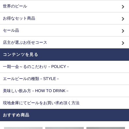
世界のビール
お得なセット商品
セール品
店主が選ぶお任せコース
コンテンツを見る
一期一会～るのこだわり－POLICY－
エールビールの種類－STYLE－
美味しい飲み方－HOW TO DRINK－
現地倉庫にてビールをお買い求め頂く方法
おすすめ商品