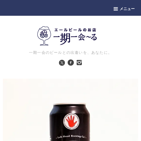
メニュー
一期一会のビールとの出逢いを、あなたに。