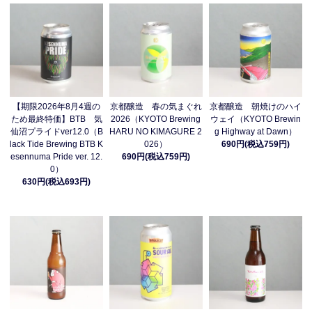
【期限2026年8月4週の
京都醸造 春の気まぐれ
京都醸造 朝焼けのハイ
ため最終特価】BTB 気
2026（KYOTO Brewing
ウェイ（KYOTO Brewin
仙沼プライドver12.0（B
HARU NO KIMAGURE 2
g Highway at Dawn）
lack Tide Brewing BTB K
026）
690円(税込759円)
esennuma Pride ver. 12.
690円(税込759円)
0）
630円(税込693円)