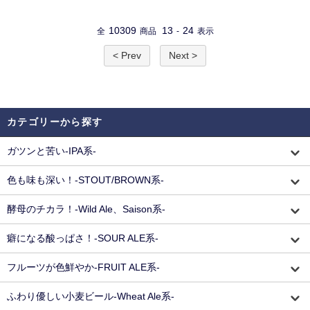
10309
13
24
全
商品
-
表示
< Prev
Next >
カテゴリーから探す
ガツンと苦い-IPA系-
色も味も深い！-STOUT/BROWN系-
酵母のチカラ！-Wild Ale、Saison系-
癖になる酸っぱさ！-SOUR ALE系-
フルーツが色鮮やか-FRUIT ALE系-
ふわり優しい小麦ビール-Wheat Ale系-