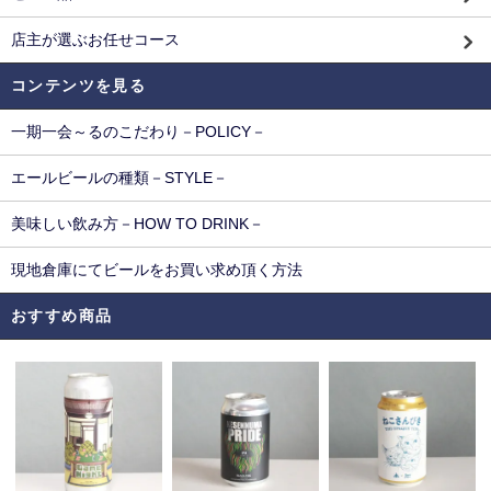
店主が選ぶお任せコース
コンテンツを見る
一期一会～るのこだわり－POLICY－
エールビールの種類－STYLE－
美味しい飲み方－HOW TO DRINK－
現地倉庫にてビールをお買い求め頂く方法
おすすめ商品