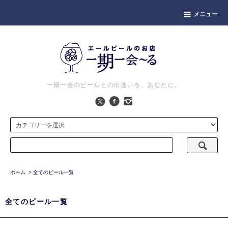
メニュー
一期一会のビールとの出逢いを、あなたに。
ホーム
>
全てのビール一覧
全てのビール一覧