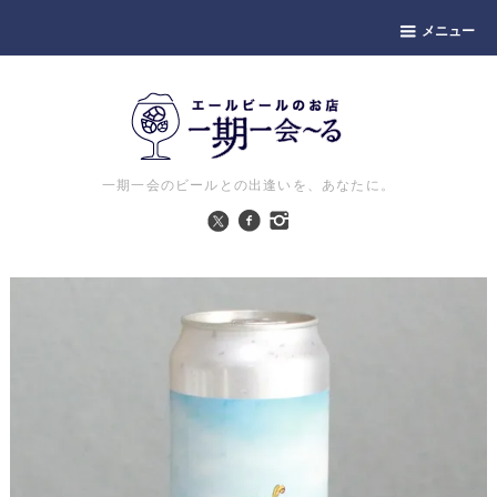
メニュー
一期一会のビールとの出逢いを、あなたに。