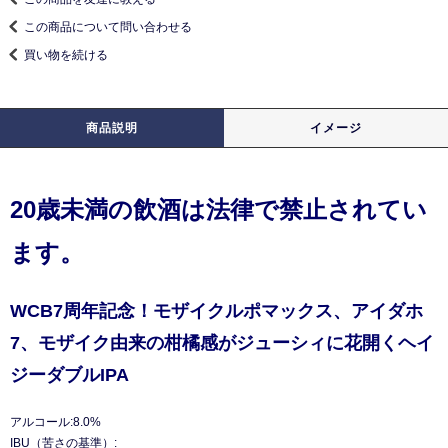
この商品について問い合わせる
買い物を続ける
商品説明
イメージ
20歳未満の飲酒は法律で禁止されてい
ます。
WCB7周年記念！モザイクルポマックス、アイダホ
7、モザイク由来の柑橘感がジューシィに花開くヘイ
ジーダブルIPA
アルコール:8.0%
IBU（苦さの基準）: