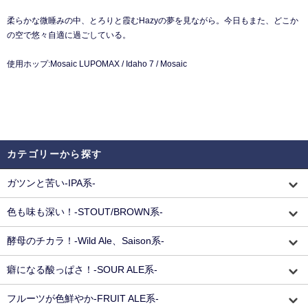
柔らかな微睡みの中、とろりと霞むHazyの夢を見ながら。今日もまた、どこか
の空で悠々自適に過ごしている。
使用ホップ:Mosaic LUPOMAX / Idaho 7 / Mosaic
カテゴリーから探す
ガツンと苦い-IPA系-
色も味も深い！-STOUT/BROWN系-
酵母のチカラ！-Wild Ale、Saison系-
癖になる酸っぱさ！-SOUR ALE系-
フルーツが色鮮やか-FRUIT ALE系-