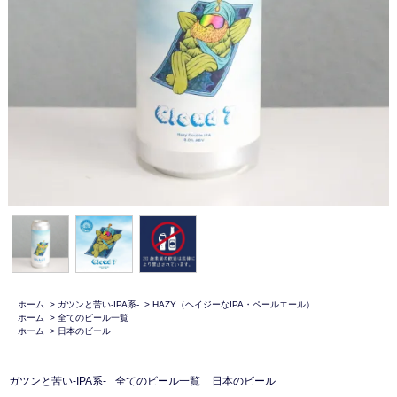
ホーム
>
ガツンと苦い-IPA系-
>
HAZY（ヘイジーなIPA・ペールエール）
ホーム
>
全てのビール一覧
ホーム
>
日本のビール
ガツンと苦い-IPA系-
全てのビール一覧
日本のビール