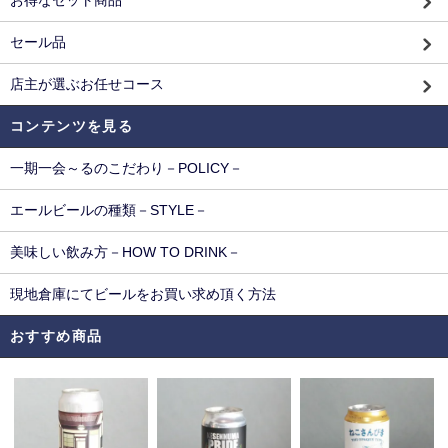
お得なセット商品
セール品
店主が選ぶお任せコース
コンテンツを見る
一期一会～るのこだわり－POLICY－
エールビールの種類－STYLE－
美味しい飲み方－HOW TO DRINK－
現地倉庫にてビールをお買い求め頂く方法
おすすめ商品