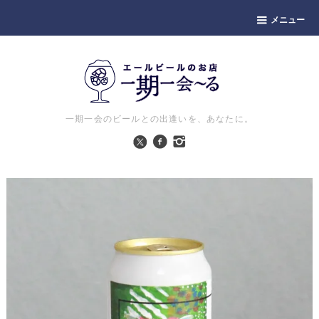
メニュー
一期一会のビールとの出逢いを、あなたに。