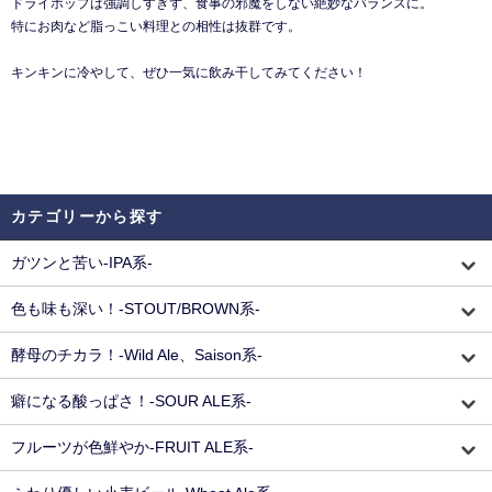
ドライホップは強調しすぎず、食事の邪魔をしない絶妙なバランスに。
特にお肉など脂っこい料理との相性は抜群です。
キンキンに冷やして、ぜひ一気に飲み干してみてください！
カテゴリーから探す
ガツンと苦い-IPA系-
色も味も深い！-STOUT/BROWN系-
酵母のチカラ！-Wild Ale、Saison系-
癖になる酸っぱさ！-SOUR ALE系-
フルーツが色鮮やか-FRUIT ALE系-