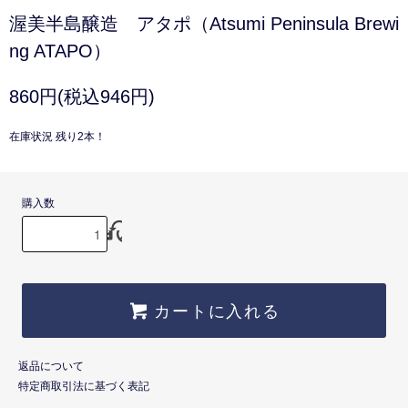
渥美半島醸造 アタポ（Atsumi Peninsula Brewi
ng ATAPO）
860円(税込946円)
在庫状況 残り2本！
購入数
カートに入れる
返品について
特定商取引法に基づく表記