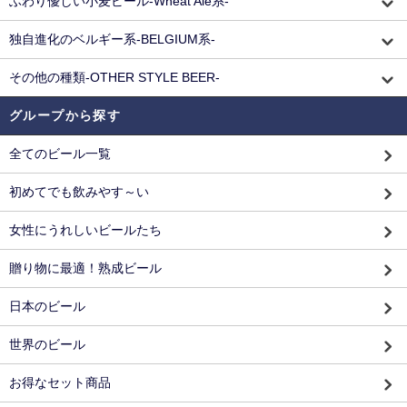
ふわり優しい小麦ビール-Wheat Ale系-
独自進化のベルギー系-BELGIUM系-
その他の種類-OTHER STYLE BEER-
グループから探す
全てのビール一覧
初めてでも飲みやす～い
女性にうれしいビールたち
贈り物に最適！熟成ビール
日本のビール
世界のビール
お得なセット商品