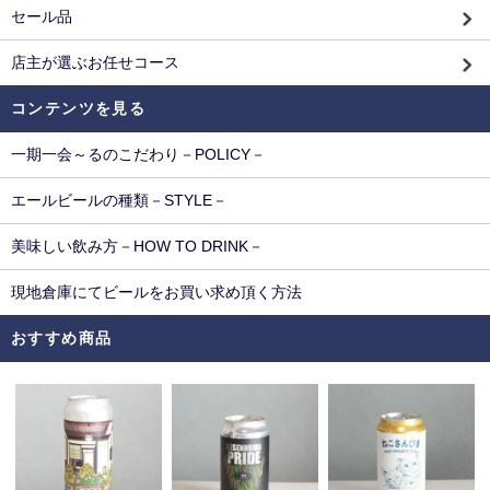
セール品
店主が選ぶお任せコース
コンテンツを見る
一期一会～るのこだわり－POLICY－
エールビールの種類－STYLE－
美味しい飲み方－HOW TO DRINK－
現地倉庫にてビールをお買い求め頂く方法
おすすめ商品