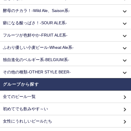
酵母のチカラ！-Wild Ale、Saison系-
癖になる酸っぱさ！-SOUR ALE系-
フルーツが色鮮やか-FRUIT ALE系-
ふわり優しい小麦ビール-Wheat Ale系-
独自進化のベルギー系-BELGIUM系-
その他の種類-OTHER STYLE BEER-
グループから探す
全てのビール一覧
初めてでも飲みやす～い
女性にうれしいビールたち