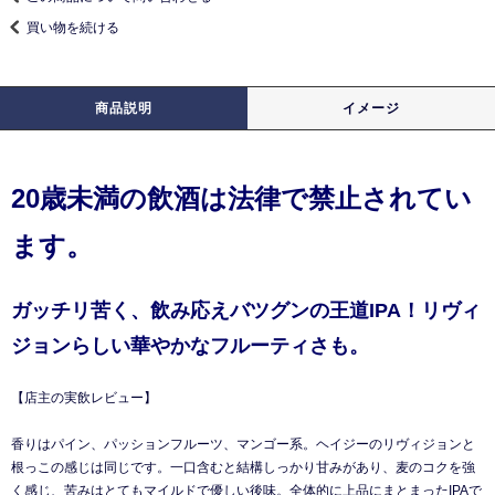
買い物を続ける
商品説明
イメージ
20歳未満の飲酒は法律で禁止されてい
ます。
ガッチリ苦く、飲み応えバツグンの王道IPA！リヴィ
ジョンらしい華やかなフルーティさも。
【店主の実飲レビュー】
香りはパイン、パッションフルーツ、マンゴー系。ヘイジーのリヴィジョンと
根っこの感じは同じです。一口含むと結構しっかり甘みがあり、麦のコクを強
く感じ、苦みはとてもマイルドで優しい後味。全体的に上品にまとまったIPAで