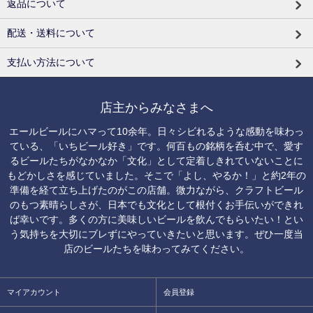
返品について
配送・送料について
支払い方法について
店主からみなさまへ
エールビールにハマって10余年。日々シビれるような感動を味わっ
ている、「いちビール好き」です。何百もの銘柄を呑む中で、愛す
るビールたちがなかなか「文化」として定着しきれていないことに
もどかしさを感じていました。そこで「よし、やるか！」と約2年の
準備を経て立ち上げたのがこの店舗。微力ながら、クラフトビール
のもつ素晴らしさが、日本でも文化として根付くお手伝いができれ
ば幸いです。多くの方に美味しいビールを飲んでもらいたい！とい
う気持ちを大切にブレずにやっていきたいと思います。ぜひ一度当
店のビールたちを味わってみてください。
マイアカウント
会員登録