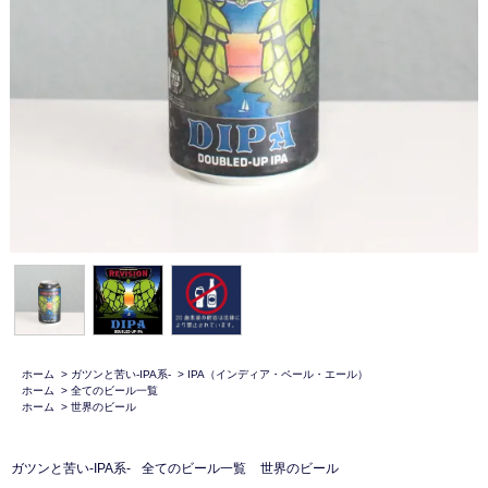
ホーム
>
ガツンと苦い-IPA系-
>
IPA（インディア・ペール・エール）
ホーム
>
全てのビール一覧
ホーム
>
世界のビール
ガツンと苦い-IPA系-
全てのビール一覧
世界のビール