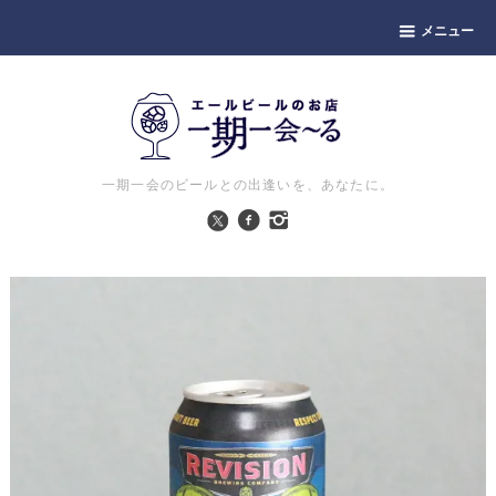
メニュー
一期一会のビールとの出逢いを、あなたに。