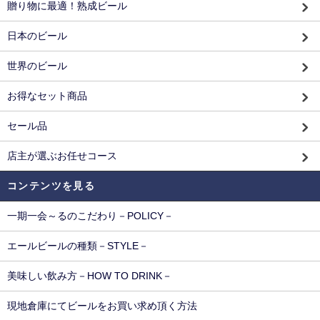
贈り物に最適！熟成ビール
日本のビール
世界のビール
お得なセット商品
セール品
店主が選ぶお任せコース
コンテンツを見る
一期一会～るのこだわり－POLICY－
エールビールの種類－STYLE－
美味しい飲み方－HOW TO DRINK－
現地倉庫にてビールをお買い求め頂く方法