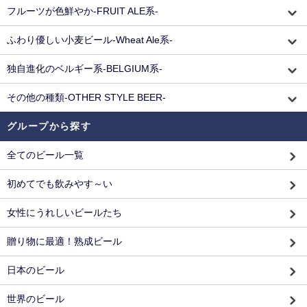
フルーツが色鮮やか-FRUIT ALE系-
ふわり優しい小麦ビール-Wheat Ale系-
独自進化のベルギー系-BELGIUM系-
その他の種類-OTHER STYLE BEER-
グループから探す
全てのビール一覧
初めてでも飲みやす～い
女性にうれしいビールたち
贈り物に最適！熟成ビール
日本のビール
世界のビール