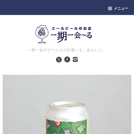
メニュー
一期一会のビールとの出逢いを、あなたに。