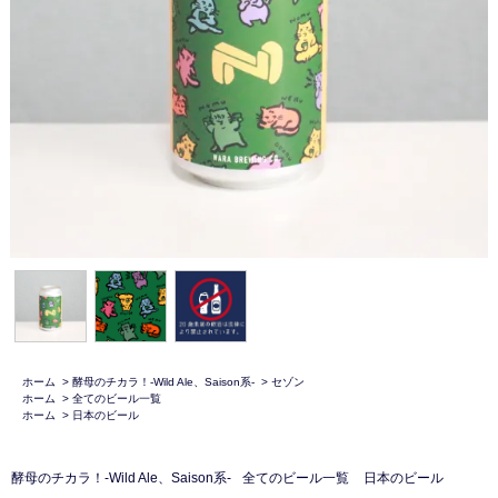
ホーム
>
酵母のチカラ！-Wild Ale、Saison系-
>
セゾン
ホーム
>
全てのビール一覧
ホーム
>
日本のビール
酵母のチカラ！-Wild Ale、Saison系-
全てのビール一覧
日本のビール