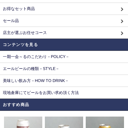
お得なセット商品
セール品
店主が選ぶお任せコース
コンテンツを見る
一期一会～るのこだわり－POLICY－
エールビールの種類－STYLE－
美味しい飲み方－HOW TO DRINK－
現地倉庫にてビールをお買い求め頂く方法
おすすめ商品