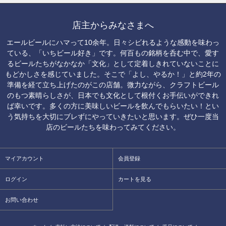
店主からみなさまへ
エールビールにハマって10余年。日々シビれるような感動を味わっ
ている、「いちビール好き」です。何百もの銘柄を呑む中で、愛す
るビールたちがなかなか「文化」として定着しきれていないことに
もどかしさを感じていました。そこで「よし、やるか！」と約2年の
準備を経て立ち上げたのがこの店舗。微力ながら、クラフトビール
のもつ素晴らしさが、日本でも文化として根付くお手伝いができれ
ば幸いです。多くの方に美味しいビールを飲んでもらいたい！とい
う気持ちを大切にブレずにやっていきたいと思います。ぜひ一度当
店のビールたちを味わってみてください。
マイアカウント
会員登録
ログイン
カートを見る
お問い合わせ