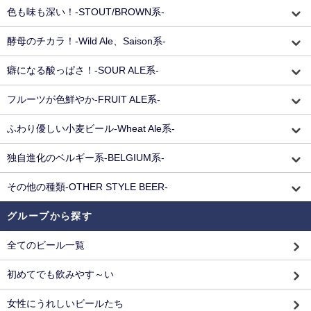
色も味も深い！-STOUT/BROWN系-
酵母のチカラ！-Wild Ale、Saison系-
癖になる酸っぱさ！-SOUR ALE系-
フルーツが色鮮やか-FRUIT ALE系-
ふわり優しい小麦ビール-Wheat Ale系-
独自進化のベルギー系-BELGIUM系-
その他の種類-OTHER STYLE BEER-
グループから探す
全てのビール一覧
初めてでも飲みやす～い
女性にうれしいビールたち