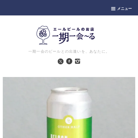
メニュー
一期一会のビールとの出逢いを、あなたに。