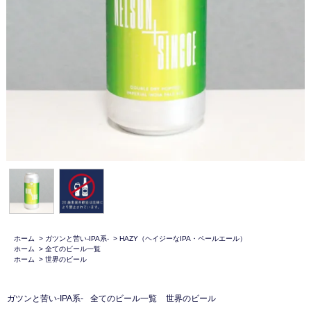
ホーム
>
ガツンと苦い-IPA系-
>
HAZY（ヘイジーなIPA・ペールエール）
ホーム
>
全てのビール一覧
ホーム
>
世界のビール
ガツンと苦い-IPA系-
全てのビール一覧
世界のビール