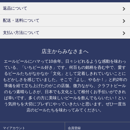
返品について
配送・送料について
支払い方法について
店主からみなさまへ
エールビールにハマって10余年。日々シビれるような感動を味わっ
ている、「いちビール好き」です。何百もの銘柄を呑む中で、愛す
るビールたちがなかなか「文化」として定着しきれていないことに
もどかしさを感じていました。そこで「よし、やるか！」と約2年の
準備を経て立ち上げたのがこの店舗。微力ながら、クラフトビール
のもつ素晴らしさが、日本でも文化として根付くお手伝いができれ
ば幸いです。多くの方に美味しいビールを飲んでもらいたい！とい
う気持ちを大切にブレずにやっていきたいと思います。ぜひ一度当
店のビールたちを味わってみてください。
マイアカウント
会員登録