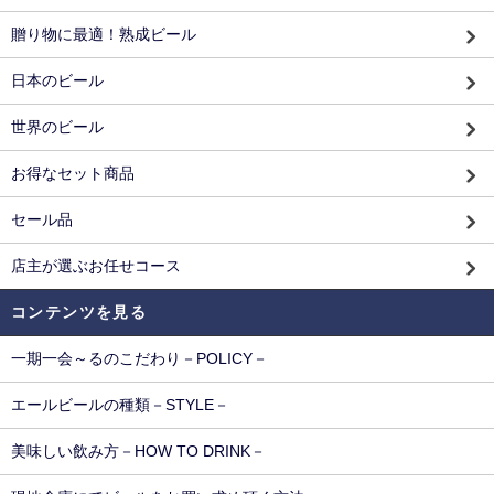
贈り物に最適！熟成ビール
日本のビール
世界のビール
お得なセット商品
セール品
店主が選ぶお任せコース
コンテンツを見る
一期一会～るのこだわり－POLICY－
エールビールの種類－STYLE－
美味しい飲み方－HOW TO DRINK－