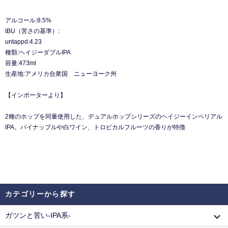
アルコール:8.5%
IBU（苦さの基準）:
untappd:4.23
種類:ヘイジーダブルIPA
容量:473ml
生産地:アメリカ合衆国 ニューヨーク州
【インポーターより】
2種のホップを同量使⽤した、デュアルホップシリーズのヘイジーインペリアル
IPA。パイナップルや⽩ワイン、トロピカルフルーツの⾹りが特徴
カテゴリーから探す
ガツンと苦い-IPA系-