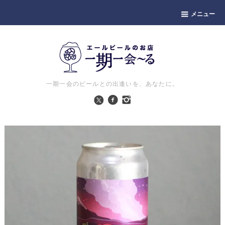
メニュー
一期一会のビールとの出逢いを、あなたに。