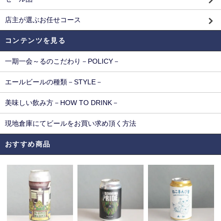
店主が選ぶお任せコース
コンテンツを見る
一期一会～るのこだわり－POLICY－
エールビールの種類－STYLE－
美味しい飲み方－HOW TO DRINK－
現地倉庫にてビールをお買い求め頂く方法
おすすめ商品