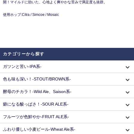
開！マイルドに効いた、心地よく爽やかな苦みで満足度も抜群。
使用ホップ:Citra / Simcoe / Mosaic
カテゴリーから探す
ガツンと苦い-IPA系-
色も味も深い！-STOUT/BROWN系-
酵母のチカラ！-Wild Ale、Saison系-
癖になる酸っぱさ！-SOUR ALE系-
フルーツが色鮮やか-FRUIT ALE系-
ふわり優しい小麦ビール-Wheat Ale系-