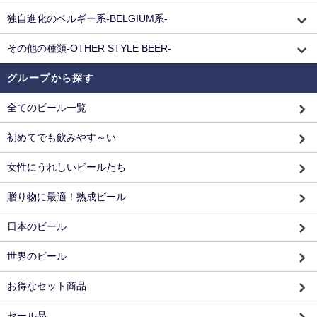
独自進化のベルギー系-BELGIUM系-
その他の種類-OTHER STYLE BEER-
グループから探す
全てのビール一覧
初めてでも飲みやす～い
女性にうれしいビールたち
贈り物に最適！熟成ビール
日本のビール
世界のビール
お得なセット商品
セール品