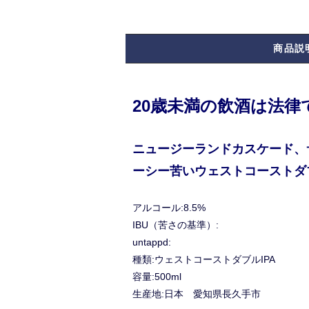
商品説
20歳未満の飲酒は法
ニュージーランドカスケード、
ーシー苦いウェストコーストダブ
アルコール:8.5%
IBU（苦さの基準）:
untappd:
種類:ウェストコーストダブルIPA
容量:500ml
生産地:日本 愛知県長久手市