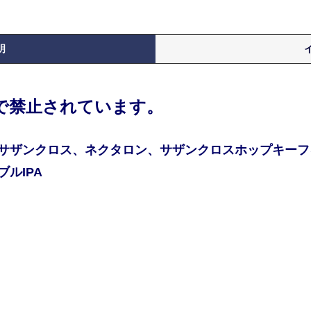
明
律で禁止されています。
サザンクロス、ネクタロン、サザンクロスホップキーフ
ルIPA