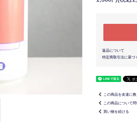
返品について
特定商取引法に基づ
この商品を友達に教
この商品について問
買い物を続ける