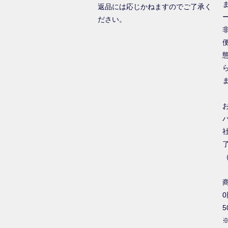
返品には応じかねますのでご了承く
ださい。
0
5