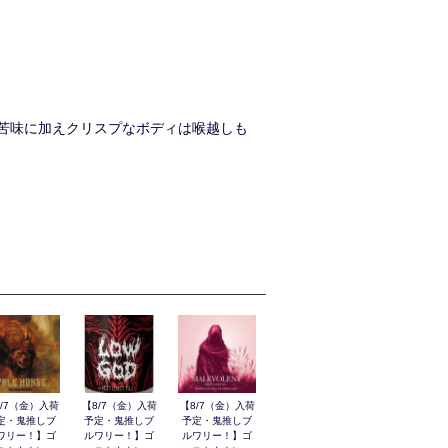
苦味に加えクリスプなボディは喉越しも
8/7（金）入荷
【8/7（金）入荷
【8/7（金）入荷
定・鬼推しブ
予定・鬼推しブ
予定・鬼推しブ
ワリー！】ゴ
ルワリー！】ゴ
ルワリー！】ゴ