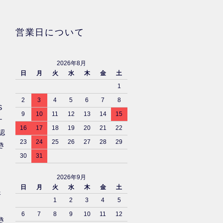
営業日について
2026年8月
日
月
火
水
木
金
土
1
2
3
4
5
6
7
8
S
9
10
11
12
13
14
15
ナ
16
17
18
19
20
21
22
認
23
24
25
26
27
28
29
き
30
31
2026年9月
日
月
火
水
木
金
土
済
1
2
3
4
5
6
7
8
9
10
11
12
き