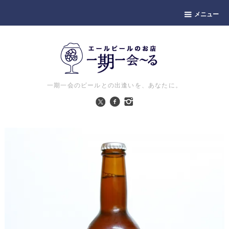
メニュー
一期一会のビールとの出逢いを、あなたに。