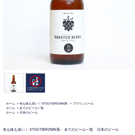
ホーム
>
色も味も深い！-STOUT/BROWN系-
>
ブラウンエール
ホーム
>
全てのビール一覧
ホーム
>
日本のビール
色も味も深い！-STOUT/BROWN系-
全てのビール一覧
日本のビール