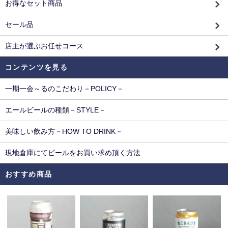
お得なセット商品
セール品
店主が選ぶお任せコース
コンテンツを見る
一期一会～るのこだわり－POLICY－
エールビールの種類－STYLE－
美味しい飲み方－HOW TO DRINK－
現地倉庫にてビールをお買い求め頂く方法
おすすめ商品