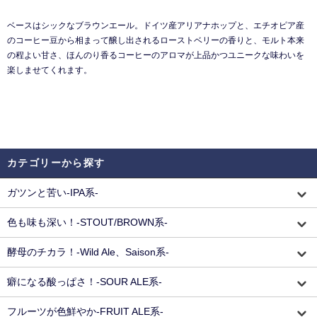
ベースはシックなブラウンエール。ドイツ産アリアナホップと、エチオピア産
のコーヒー豆から相まって醸し出されるローストベリーの香りと、モルト本来
の程よい甘さ、ほんのり香るコーヒーのアロマが上品かつユニークな味わいを
楽しませてくれます。
カテゴリーから探す
ガツンと苦い-IPA系-
色も味も深い！-STOUT/BROWN系-
酵母のチカラ！-Wild Ale、Saison系-
癖になる酸っぱさ！-SOUR ALE系-
フルーツが色鮮やか-FRUIT ALE系-