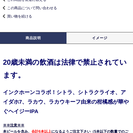
この商品について問い合わせる
買い物を続ける
商品説明
イメージ
20歳未満の飲酒は法律で禁止されてい
ます。
インクホーンコラボ！シトラ、シトラクライオ、ア
イダホ7、ラカウ、ラカウキーフ由来の柑橘感が華や
ぐヘイジーIPA
※※注意※※
本ビールを含み、
合計6本以上
になるようご注文下さい（5本以下の数量でのご