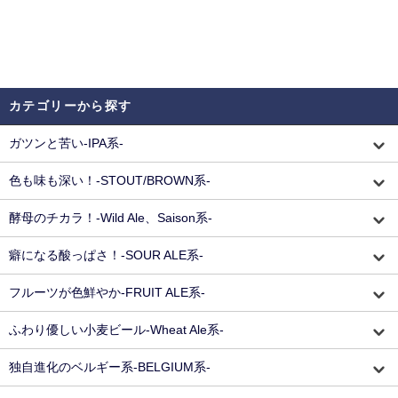
カテゴリーから探す
ガツンと苦い-IPA系-
色も味も深い！-STOUT/BROWN系-
酵母のチカラ！-Wild Ale、Saison系-
癖になる酸っぱさ！-SOUR ALE系-
フルーツが色鮮やか-FRUIT ALE系-
ふわり優しい小麦ビール-Wheat Ale系-
独自進化のベルギー系-BELGIUM系-