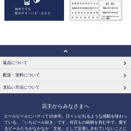
返品について
配送・送料について
支払い方法について
店主からみなさまへ
エールビールにハマって10余年。日々シビれるような感動を味わっ
ている、「いちビール好き」です。何百もの銘柄を呑む中で、愛す
るビールたちがなかなか「文化」として定着しきれていないことに