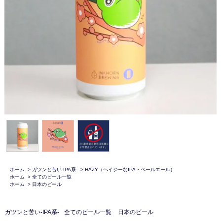
ホーム
>
ガツンと苦い-IPA系-
>
HAZY（ヘイジーなIPA・ペールエール）
ホーム
>
全てのビール一覧
ホーム
>
日本のビール
ガツンと苦い-IPA系-
全てのビール一覧
日本のビール