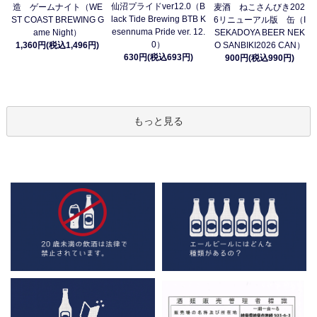
仙沼プライドver12.0（B
造 ゲームナイト（WE
麦酒 ねこさんびき202
lack Tide Brewing BTB K
ST COAST BREWING G
6リニューアル版 缶（I
esennuma Pride ver. 12.
ame Night）
SEKADOYA BEER NEK
0）
1,360円(税込1,496円)
O SANBIKI2026 CAN）
630円(税込693円)
900円(税込990円)
もっと見る