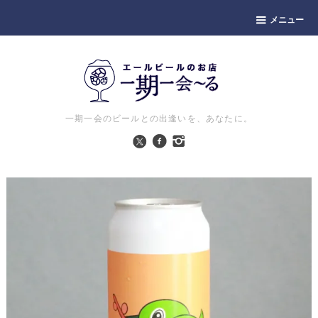
メニュー
一期一会のビールとの出逢いを、あなたに。