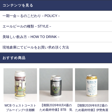
コンテンツを見る
一期一会～るのこだわり－POLICY－
エールビールの種類－STYLE－
美味しい飲み方－HOW TO DRINK－
現地倉庫にてビールをお買い求め頂く方法
おすすめ商品
【期限2026年8月4週の
WCB ウェストコースト
【期限2026年8月2週の
ため最終特価】BTB 気
ブルーイング×京都醸
ため最終特価】伊勢角屋