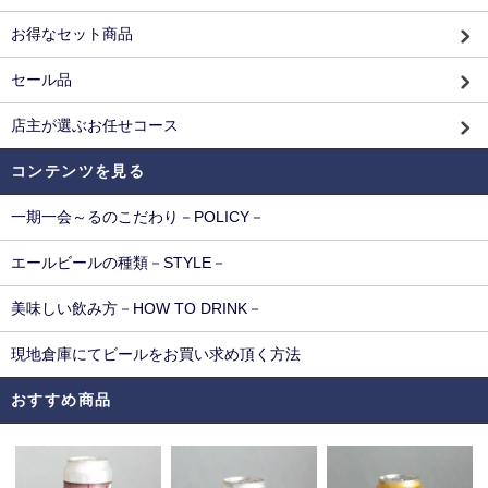
お得なセット商品
セール品
店主が選ぶお任せコース
コンテンツを見る
一期一会～るのこだわり－POLICY－
エールビールの種類－STYLE－
美味しい飲み方－HOW TO DRINK－
現地倉庫にてビールをお買い求め頂く方法
おすすめ商品