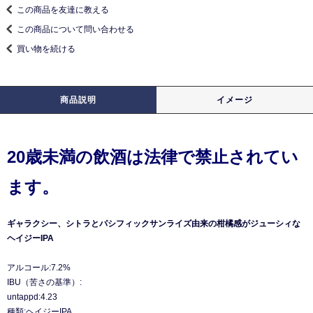
この商品を友達に教える
この商品について問い合わせる
買い物を続ける
商品説明
イメージ
20歳未満の飲酒は法律で禁止されてい
ます。
ギャラクシー、シトラとパシフィックサンライズ由来の柑橘感がジューシィな
ヘイジーIPA
アルコール:7.2%
IBU（苦さの基準）:
untappd:4.23
種類:ヘイジーIPA