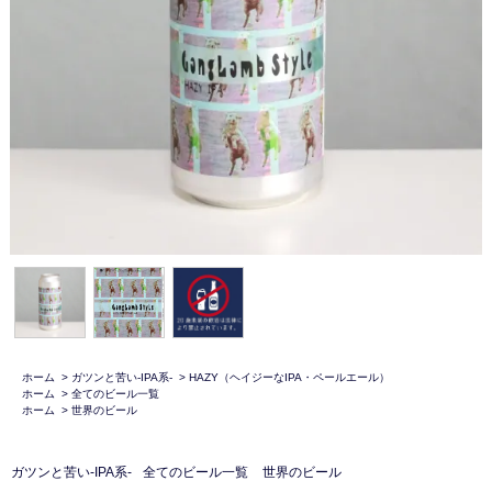
ホーム
>
ガツンと苦い-IPA系-
>
HAZY（ヘイジーなIPA・ペールエール）
ホーム
>
全てのビール一覧
ホーム
>
世界のビール
ガツンと苦い-IPA系-
全てのビール一覧
世界のビール