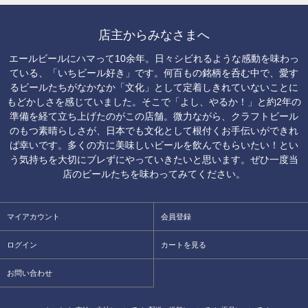
店主からみなさまへ
エールビールにハマって10余年。日々シビれるような感動を味わっ
ている、「いちビール好き」です。何百もの銘柄を呑む中で、愛す
るビールたちがなかなか「文化」として定着しきれていないことに
もどかしさを感じていました。そこで「よし、やるか！」と約2年の
準備を経て立ち上げたのがこの店舗。微力ながら、クラフトビール
のもつ素晴らしさが、日本でも文化として根付くお手伝いができれ
ば幸いです。多くの方に美味しいビールを飲んでもらいたい！とい
う気持ちを大切にブレずにやっていきたいと思います。ぜひ一度当
店のビールたちを味わってみてください。
マイアカウント
会員登録
ログイン
カートを見る
お問い合わせ