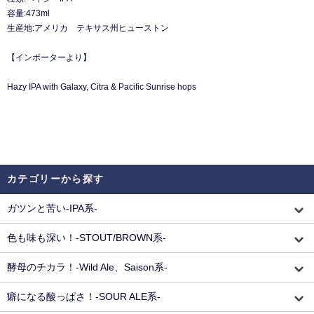
容量:473ml
生産地:アメリカ テキサス州ヒューストン
【インポーターより】
Hazy IPA with Galaxy, Citra & Pacific Sunrise hops
カテゴリーから探す
ガツンと苦い-IPA系-
色も味も深い！-STOUT/BROWN系-
酵母のチカラ！-Wild Ale、Saison系-
癖になる酸っぱさ！-SOUR ALE系-