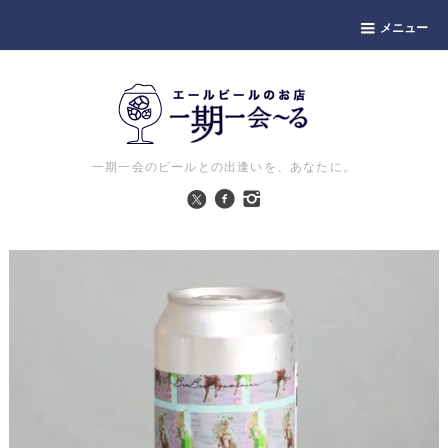
メニュー
一期一会のビールとの出逢いを、あなたに。