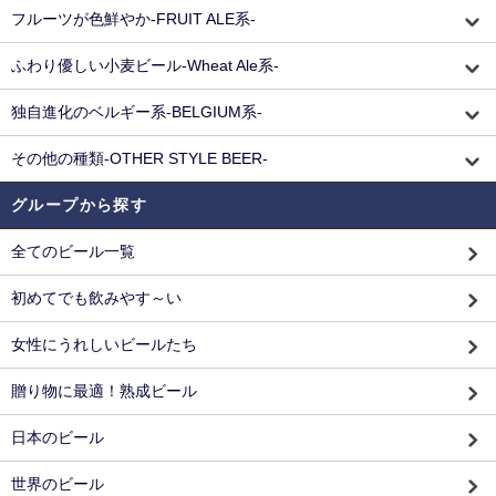
フルーツが色鮮やか-FRUIT ALE系-
ふわり優しい小麦ビール-Wheat Ale系-
独自進化のベルギー系-BELGIUM系-
その他の種類-OTHER STYLE BEER-
グループから探す
全てのビール一覧
初めてでも飲みやす～い
女性にうれしいビールたち
贈り物に最適！熟成ビール
日本のビール
世界のビール